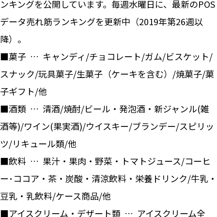
ンキングを公開しています。毎週水曜日に、最新のPOS
データ売れ筋ランキングを更新中（2019年第26週以
降）。
■菓子 … キャンディ/チョコレート/ガム/ビスケット/
スナック/玩具菓子/生菓子（ケーキを含む）/焼菓子/菓
子ギフト/他
■酒類 … 清酒/焼酎/ビール・発泡酒・新ジャンル(雑
酒等)/ワイン(果実酒)/ウイスキー/ブランデー/スピリッ
ツ/リキュール類/他
■飲料 … 果汁・果肉・野菜・トマトジュース/コーヒ
ー･ココア・茶・炭酸・清涼飲料・栄養ドリンク/牛乳・
豆乳・乳飲料/ケース商品/他
■アイスクリーム・デザート類 … アイスクリーム全