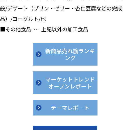
般/デザート（プリン・ゼリー・杏仁豆腐などの完成
品）/ヨーグルト/他
■その他食品 … 上記以外の加工食品
新商品売れ筋ランキ
ング
マーケットトレンド
オープンレポート
テーマレポート