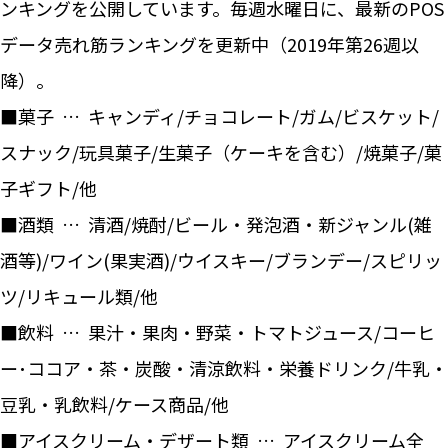
ンキングを公開しています。毎週水曜日に、最新のPOS
データ売れ筋ランキングを更新中（2019年第26週以
降）。
■菓子 … キャンディ/チョコレート/ガム/ビスケット/
スナック/玩具菓子/生菓子（ケーキを含む）/焼菓子/菓
子ギフト/他
■酒類 … 清酒/焼酎/ビール・発泡酒・新ジャンル(雑
酒等)/ワイン(果実酒)/ウイスキー/ブランデー/スピリッ
ツ/リキュール類/他
■飲料 … 果汁・果肉・野菜・トマトジュース/コーヒ
ー･ココア・茶・炭酸・清涼飲料・栄養ドリンク/牛乳・
豆乳・乳飲料/ケース商品/他
■アイスクリーム・デザート類 … アイスクリーム全