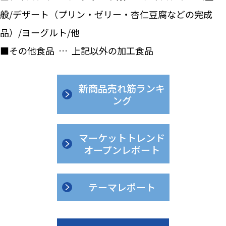
般/デザート（プリン・ゼリー・杏仁豆腐などの完成
品）/ヨーグルト/他
■その他食品 … 上記以外の加工食品
新商品売れ筋ランキ
ング
マーケットトレンド
オープンレポート
テーマレポート