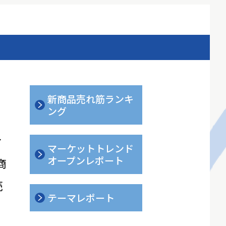
新商品売れ筋ランキ
ング
ィ
マーケットトレンド
オープンレポート
商
売
テーマレポート