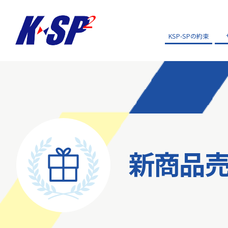
KSP-SPの約束
新商品