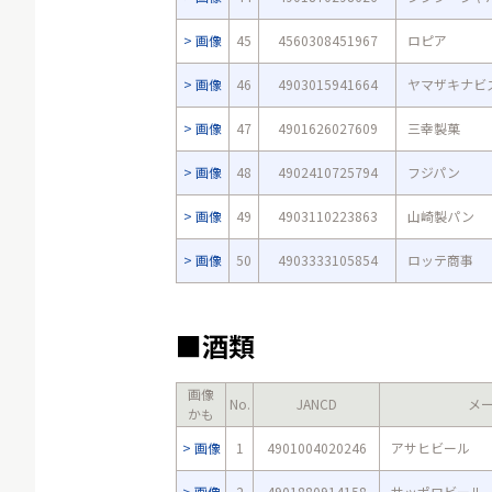
画像
45
4560308451967
ロピア
画像
46
4903015941664
ヤマザキナビ
画像
47
4901626027609
三幸製菓
画像
48
4902410725794
フジパン
画像
49
4903110223863
山崎製パン
画像
50
4903333105854
ロッテ商事
■酒類
画像
No.
JANCD
メ
かも
画像
1
4901004020246
アサヒビール
画像
2
4901880914158
サッポロビール