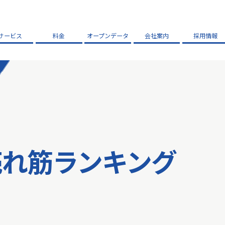
サービス
料金
オープンデータ
会社案内
採用情報
売れ筋ランキング