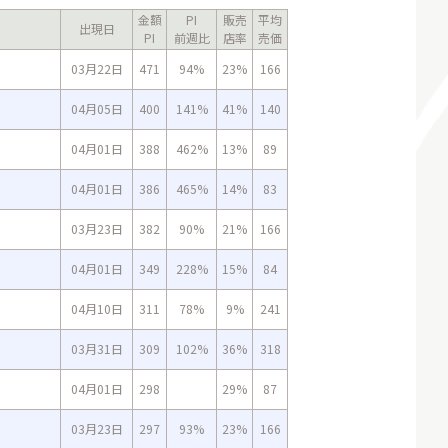
金額
PI
販売
平均
出現日
PI
前週比
店率
売価
03月22日
471
94%
23%
166
04月05日
400
141%
41%
140
04月01日
388
462%
13%
89
04月01日
386
465%
14%
83
03月23日
382
90%
21%
166
04月01日
349
228%
15%
84
04月10日
311
78%
9%
241
03月31日
309
102%
36%
318
04月01日
298
29%
87
03月23日
297
93%
23%
166