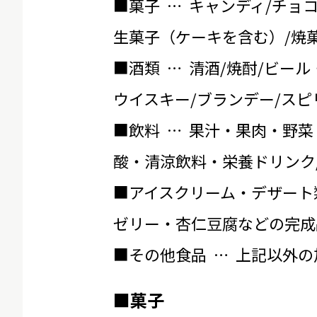
■菓子 … キャンディ/チョ
生菓子（ケーキを含む）/焼菓
■酒類 … 清酒/焼酎/ビール
ウイスキー/ブランデー/スピ
■飲料 … 果汁・果肉・野菜
酸・清涼飲料・栄養ドリンク
■アイスクリーム・デザート
ゼリー・杏仁豆腐などの完成
■その他食品 … 上記以外
■菓子