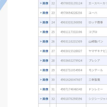
画像
22
4970055135124
エースベーカ
画像
23
4970694228256
ユーハ
画像
24
4903333190898
ロッテ商事
画像
25
4901117332106
コプロ
画像
26
4903110231509
山崎製パン
画像
27
4903015528827
ヤマザキナビ
画像
28
4933602279924
プレシア
画像
29
4902751054904
モンテール
画像
30
4901626047607
三幸製菓
画像
31
4907174046543
ドンレミー
画像
32
4901870298596
シジシージャ