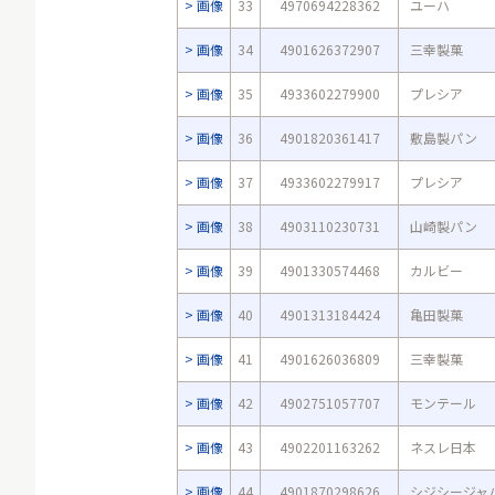
画像
33
4970694228362
ユーハ
画像
34
4901626372907
三幸製菓
画像
35
4933602279900
プレシア
画像
36
4901820361417
敷島製パン
画像
37
4933602279917
プレシア
画像
38
4903110230731
山崎製パン
画像
39
4901330574468
カルビー
画像
40
4901313184424
亀田製菓
画像
41
4901626036809
三幸製菓
画像
42
4902751057707
モンテール
画像
43
4902201163262
ネスレ日本
画像
44
4901870298626
シジシージャ