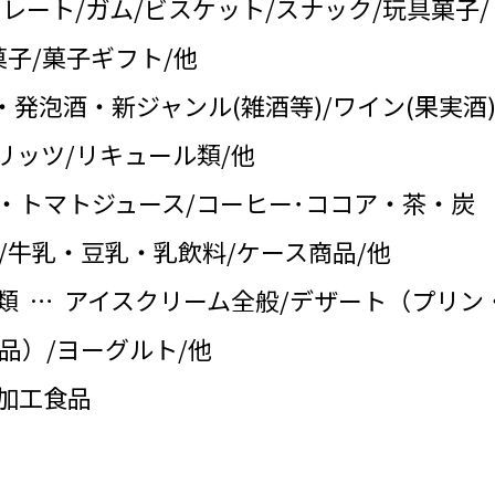
コレート/ガム/ビスケット/スナック/玩具菓子/
子/菓子ギフト/他
・発泡酒・新ジャンル(雑酒等)/ワイン(果実酒)
リッツ/リキュール類/他
・トマトジュース/コーヒー･ココア・茶・炭
/牛乳・豆乳・乳飲料/ケース商品/他
類 … アイスクリーム全般/デザート（プリン
品）/ヨーグルト/他
の加工食品