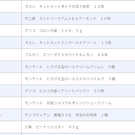
ネスレ キットカットオトナの甘さ抹茶 １２枚
不二家 カントリーマアムＶ＆Ｓアーモンド ２０枚
グリコ コロン大袋 １４８．５ｇ
ネスレ キットカットミニワールドアソート １３枚
ブルボン エリーゼＦＳホワイト＆レモン ４８本
モンテール とろける生ロールクリームブリュレ ５個
モンテール とろける生ロールストロベリミルク ５個
グリコ ビスコ大袋＜アソートパック＞ ５０枚
モンテール Ｂ型ショコラ＆オレンジシュークリーム
ン
サンラヴィアン 黄福ろうる 宇治のお抹茶 １個
三幸 ピーナッツバター ９５ｇ