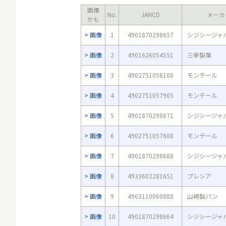
画像
No.
JANCD
メーカ
かも
画像
1
4901870298657
シジシージャ
画像
2
4901626054551
三幸製菓
画像
3
4902751058100
モンテール
画像
4
4902751057905
モンテール
画像
5
4901870298671
シジシージャ
画像
6
4902751057608
モンテール
画像
7
4901870298688
シジシージャ
画像
8
4933602281651
プレシア
画像
9
4903110060888
山崎製パン
画像
10
4901870298664
シジシージャ