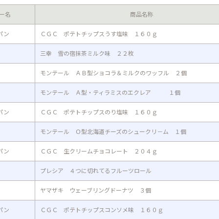
ー名
商品名称
パン
ＣＧＣ ポテトチップスうす塩味 １６０ｇ
三幸 雪の宿抹茶ミルク味 ２２枚
モンテール ＡＢ型ショコラ＆ミルクのワッフル ２個
モンテール Ａ型・ティラミスのエクレア １個
パン
ＣＧＣ ポテトチップスのり塩味 １６０ｇ
モンテール Ｏ型北海道チーズのシュークリ－ム １個
パン
ＣＧＣ 生クリームチョコレート ２０４ｇ
プレシア ４つに切れてるフルーツロール
ヤマザキ ウェーブリングドーナツ ３個
パン
ＣＧＣ ポテトチップスコンソメ味 １６０ｇ