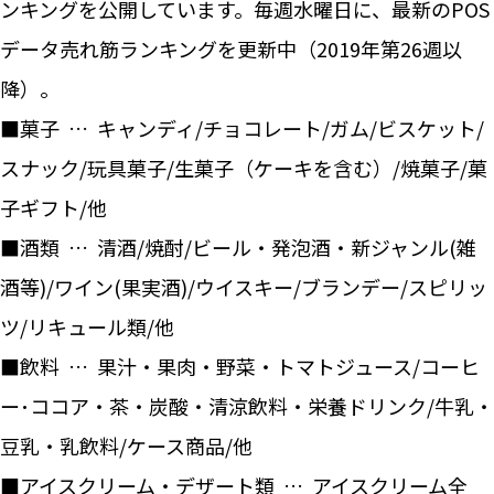
ンキングを公開しています。毎週水曜日に、最新のPOS
データ売れ筋ランキングを更新中（2019年第26週以
降）。
■菓子 … キャンディ/チョコレート/ガム/ビスケット/
スナック/玩具菓子/生菓子（ケーキを含む）/焼菓子/菓
子ギフト/他
■酒類 … 清酒/焼酎/ビール・発泡酒・新ジャンル(雑
酒等)/ワイン(果実酒)/ウイスキー/ブランデー/スピリッ
ツ/リキュール類/他
■飲料 … 果汁・果肉・野菜・トマトジュース/コーヒ
ー･ココア・茶・炭酸・清涼飲料・栄養ドリンク/牛乳・
豆乳・乳飲料/ケース商品/他
■アイスクリーム・デザート類 … アイスクリーム全