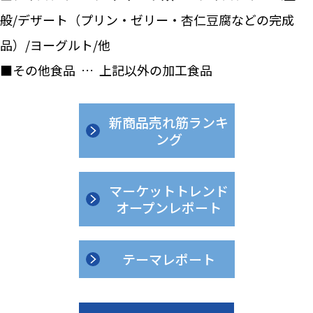
般/デザート（プリン・ゼリー・杏仁豆腐などの完成
品）/ヨーグルト/他
■その他食品 … 上記以外の加工食品
新商品売れ筋ランキ
ング
マーケットトレンド
オープンレポート
テーマレポート