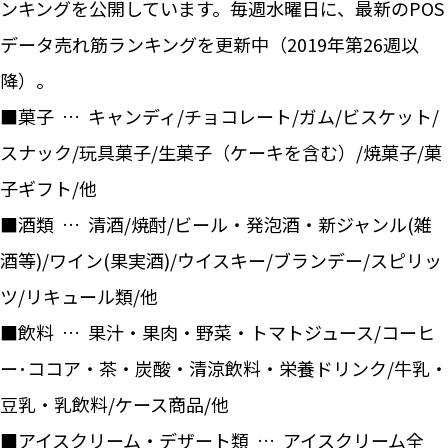
ンキングを公開しています。毎週水曜日に、最新のPOS
データ売れ筋ランキングを更新中（2019年第26週以
降）。
■菓子 … キャンディ/チョコレート/ガム/ビスケット/
スナック/玩具菓子/生菓子（ケーキを含む）/焼菓子/菓
子ギフト/他
■酒類 … 清酒/焼酎/ビール・発泡酒・新ジャンル(雑
酒等)/ワイン(果実酒)/ウイスキー/ブランデー/スピリッ
ツ/リキュール類/他
■飲料 … 果汁・果肉・野菜・トマトジュース/コーヒ
ー･ココア・茶・炭酸・清涼飲料・栄養ドリンク/牛乳・
豆乳・乳飲料/ケース商品/他
■アイスクリーム・デザート類 … アイスクリーム全