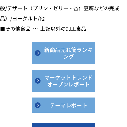
般/デザート（プリン・ゼリー・杏仁豆腐などの完成
品）/ヨーグルト/他
■その他食品 … 上記以外の加工食品
新商品売れ筋ランキ
ング
マーケットトレンド
オープンレポート
テーマレポート