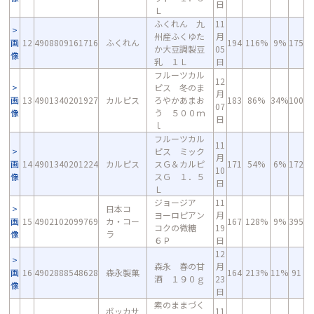
日
Ｌ
ふくれん 九
11
州産ふくゆた
月
画
12
4908809161716
ふくれん
194
116%
9%
175
か大豆調製豆
05
像
乳 １Ｌ
日
フルーツカル
12
ピス 冬のま
月
画
13
4901340201927
カルピス
ろやかあまお
183
86%
34%
100
07
像
う ５００ｍ
日
ｌ
フルーツカル
11
ピス ミック
月
画
14
4901340201224
カルピス
スＧ＆カルピ
171
54%
6%
172
10
像
スＧ １．５
日
Ｌ
ジョージア
11
日本コ
ヨーロピアン
月
画
15
4902102099769
カ・コー
167
128%
9%
395
コクの微糖
19
像
ラ
６Ｐ
日
12
森永 春の甘
月
画
16
4902888548628
森永製菓
164
213%
11%
91
酒 １９０ｇ
23
像
日
素のままづく
ポッカサ
11