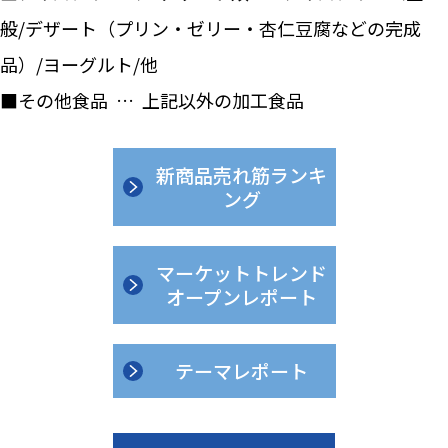
般/デザート（プリン・ゼリー・杏仁豆腐などの完成
品）/ヨーグルト/他
■その他食品 … 上記以外の加工食品
新商品売れ筋ランキ
ング
マーケットトレンド
オープンレポート
テーマレポート