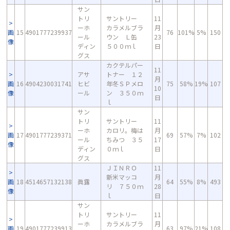
サン
トリ
サントリー
11
ーホ
カラメルブラ
月
画
15
4901777239937
76
101%
5%
150
ール
ウン Ｌ缶
23
像
ディン
５００ｍｌ
日
グス
カクテルパー
11
アサ
トナー １２
月
画
16
4904230031741
ヒビ
年冬ＳＰメロ
75
58%
19%
107
10
像
ール
ン ３５０ｍ
日
ｌ
サン
トリ
サントリー
11
ーホ
カロリ。梅は
月
画
17
4901777239371
69
57%
7%
102
ール
ちみつ ３５
17
像
ディン
０ｍｌ
日
グス
ＪＩＮＲＯ
11
新米マッコ
月
画
18
4514657132138
眞露
64
55%
8%
493
リ ７５０ｍ
28
像
ｌ
日
サン
トリ
サントリー
11
ーホ
カラメルブラ
月
画
19
4901777239913
63
97%
21%
108