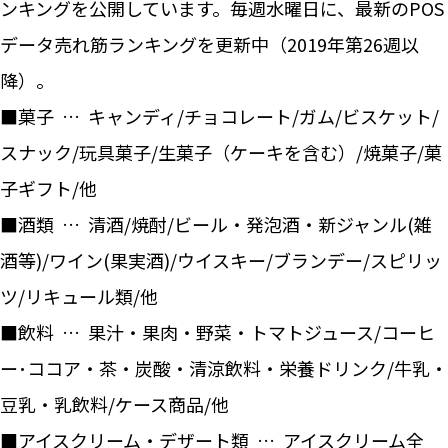
ンキングを公開しています。毎週水曜日に、最新のPOS
データ売れ筋ランキングを更新中（2019年第26週以
降）。
■菓子 … キャンディ/チョコレート/ガム/ビスケット/
スナック/玩具菓子/生菓子（ケーキを含む）/焼菓子/菓
子ギフト/他
■酒類 … 清酒/焼酎/ビール・発泡酒・新ジャンル(雑
酒等)/ワイン(果実酒)/ウイスキー/ブランデー/スピリッ
ツ/リキュール類/他
■飲料 … 果汁・果肉・野菜・トマトジュース/コーヒ
ー･ココア・茶・炭酸・清涼飲料・栄養ドリンク/牛乳・
豆乳・乳飲料/ケース商品/他
■アイスクリーム・デザート類 … アイスクリーム全