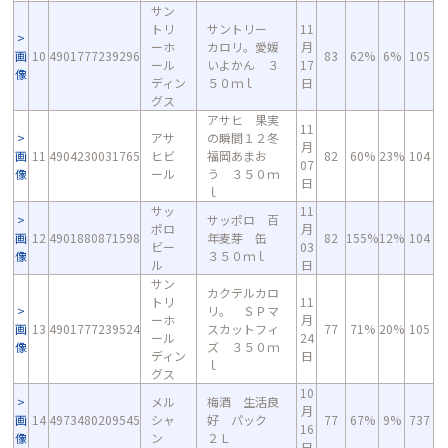
サン
トリ
サントリー
11
ーホ
カロリ。愛媛
月
画
10
4901777239296
83
62%
6%
105
ール
いよかん ３
17
像
ディン
５０ｍｌ
日
グス
アサヒ 果実
11
アサ
の瞬間１２冬
月
画
11
4904230031765
ヒビ
福岡あまお
82
60%
23%
104
07
像
ール
う ３５０ｍ
日
ｌ
サッ
11
サッポロ 百
ポロ
月
画
12
4901880871598
年麦芽 缶
82
155%
12%
104
ビー
03
像
３５０ｍｌ
ル
日
サン
カクテルカロ
トリ
11
リ。 ＳＰマ
ーホ
月
画
13
4901777239524
スカットフィ
77
71%
20%
105
ール
24
像
ズ ３５０ｍ
ディン
日
ｌ
グス
10
メル
梅酒 生活良
月
画
14
4973480209545
シャ
好 パック
77
67%
9%
737
16
像
ン
２Ｌ
日