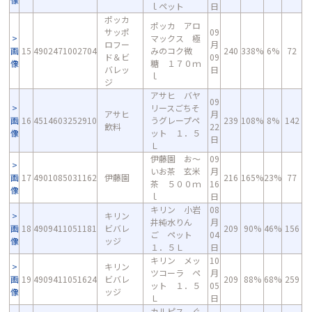
ｌペット
日
ポッカ
ポッカ アロ
サッポ
09
マックス 極
ロフー
月
画
15
4902471002704
みのコク微
240
338%
6%
72
ド＆ビ
09
像
糖 １７０ｍ
バレッ
日
ｌ
ジ
アサヒ バヤ
09
リースごちそ
アサヒ
月
画
16
4514603252910
うグレープペ
239
108%
8%
142
飲料
22
像
ット １．５
日
Ｌ
伊藤園 お～
09
いお茶 玄米
月
画
17
4901085031162
伊藤園
216
165%
23%
77
茶 ５００ｍ
16
像
ｌ
日
キリン 小岩
08
キリン
井純水りん
月
画
18
4909411051181
ビバレ
209
90%
46%
156
ご ペット
04
像
ッジ
１．５Ｌ
日
キリン メッ
10
キリン
ツコーラ ペ
月
画
19
4909411051624
ビバレ
209
88%
68%
259
ット １．５
05
像
ッジ
Ｌ
日
カルピス ぐ