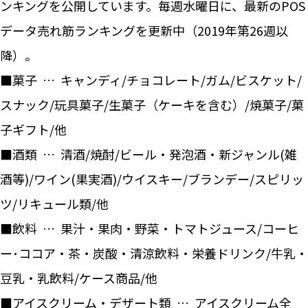
ンキングを公開しています。毎週水曜日に、最新のPOS
データ売れ筋ランキングを更新中（2019年第26週以
降）。
■菓子 … キャンディ/チョコレート/ガム/ビスケット/
スナック/玩具菓子/生菓子（ケーキを含む）/焼菓子/菓
子ギフト/他
■酒類 … 清酒/焼酎/ビール・発泡酒・新ジャンル(雑
酒等)/ワイン(果実酒)/ウイスキー/ブランデー/スピリッ
ツ/リキュール類/他
■飲料 … 果汁・果肉・野菜・トマトジュース/コーヒ
ー･ココア・茶・炭酸・清涼飲料・栄養ドリンク/牛乳・
豆乳・乳飲料/ケース商品/他
■アイスクリーム・デザート類 … アイスクリーム全