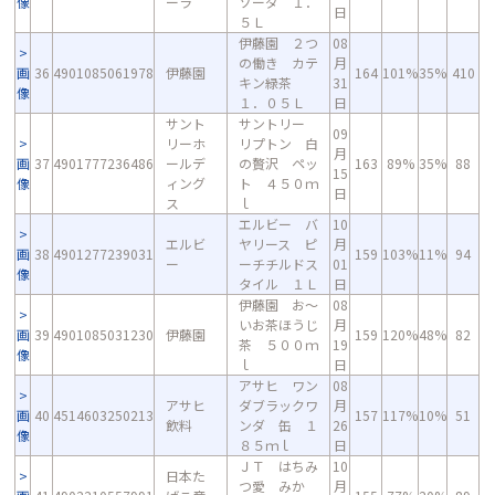
像
ーラ
ソーダ １．
日
５Ｌ
伊藤園 ２つ
08
の働き カテ
月
画
36
4901085061978
伊藤園
164
101%
35%
410
キン緑茶
31
像
１．０５Ｌ
日
サント
サントリー
09
リーホ
リプトン 白
月
画
37
4901777236486
ールデ
の贅沢 ペッ
163
89%
35%
88
15
像
ィング
ト ４５０ｍ
日
ス
ｌ
エルビー バ
10
エルビ
ヤリース ピ
月
画
38
4901277239031
159
103%
11%
94
ー
ーチチルドス
01
像
タイル １Ｌ
日
伊藤園 お～
08
いお茶ほうじ
月
画
39
4901085031230
伊藤園
159
120%
48%
82
茶 ５００ｍ
19
像
ｌ
日
アサヒ ワン
08
アサヒ
ダブラックワ
月
画
40
4514603250213
157
117%
10%
51
飲料
ンダ 缶 １
26
像
８５ｍｌ
日
ＪＴ はちみ
10
日本た
つ愛 みか
月