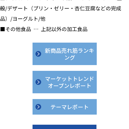
般/デザート（プリン・ゼリー・杏仁豆腐などの完成
品）/ヨーグルト/他
■その他食品 … 上記以外の加工食品
新商品売れ筋ランキ
ング
マーケットトレンド
オープンレポート
テーマレポート