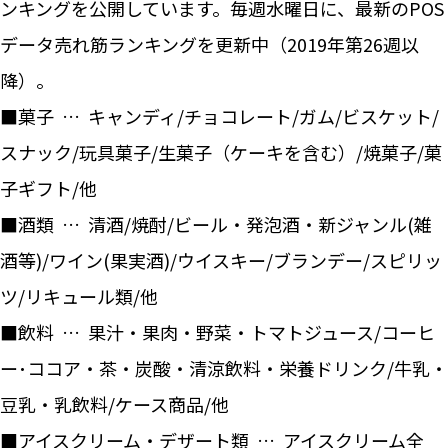
ンキングを公開しています。毎週水曜日に、最新のPOS
データ売れ筋ランキングを更新中（2019年第26週以
降）。
■菓子 … キャンディ/チョコレート/ガム/ビスケット/
スナック/玩具菓子/生菓子（ケーキを含む）/焼菓子/菓
子ギフト/他
■酒類 … 清酒/焼酎/ビール・発泡酒・新ジャンル(雑
酒等)/ワイン(果実酒)/ウイスキー/ブランデー/スピリッ
ツ/リキュール類/他
■飲料 … 果汁・果肉・野菜・トマトジュース/コーヒ
ー･ココア・茶・炭酸・清涼飲料・栄養ドリンク/牛乳・
豆乳・乳飲料/ケース商品/他
■アイスクリーム・デザート類 … アイスクリーム全