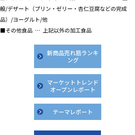
般/デザート（プリン・ゼリー・杏仁豆腐などの完成
品）/ヨーグルト/他
■その他食品 … 上記以外の加工食品
新商品売れ筋ランキ
ング
マーケットトレンド
オープンレポート
テーマレポート