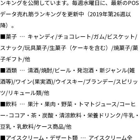
ンキングを公開しています。毎週水曜日に、最新のPOS
データ売れ筋ランキングを更新中（2019年第26週以
降）。
■菓子 … キャンディ/チョコレート/ガム/ビスケット/
スナック/玩具菓子/生菓子（ケーキを含む）/焼菓子/菓
子ギフト/他
■酒類 … 清酒/焼酎/ビール・発泡酒・新ジャンル(雑
酒等)/ワイン(果実酒)/ウイスキー/ブランデー/スピリッ
ツ/リキュール類/他
■飲料 … 果汁・果肉・野菜・トマトジュース/コーヒ
ー･ココア・茶・炭酸・清涼飲料・栄養ドリンク/牛乳・
豆乳・乳飲料/ケース商品/他
■アイスクリーム・デザート類 … アイスクリーム全