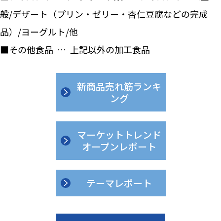
般/デザート（プリン・ゼリー・杏仁豆腐などの完成
品）/ヨーグルト/他
■その他食品 … 上記以外の加工食品
新商品売れ筋ランキ
ング
マーケットトレンド
オープンレポート
テーマレポート