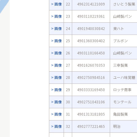
画像
22
4962314121009
さいとう製菓
画像
23
4903110219361
山崎製パン
画像
24
4901940030842
東ハト
画像
25
4901360300402
ブルボン
画像
26
4903110166450
山崎製パン
画像
27
4901626070353
三幸製菓
画像
28
4902750984516
ユーハ味覚糖
画像
29
4903333169450
ロッテ商事
画像
30
4902751043106
モンテール
画像
31
4901313181805
亀田製菓
画像
32
4902777221465
明治