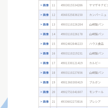
画像
11
4903015534286
ヤマザキナビ
画像
12
4560325836150
カンパーニュ
画像
13
4903110226284
山崎製パン
画像
14
4903110226178
山崎製パン
画像
15
4902402846223
ハウス食品
画像
16
4903110219231
山崎製パン
画像
17
4901330121419
カルビー
画像
18
4903110227656
山崎製パン
画像
19
4901360300419
ブルボン
画像
20
4902751041607
モンテール
画像
21
4933602273816
プレシア