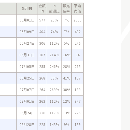
金額
PI
販売
平均
出現日
PI
前週比
店率
売価
06月01日
577
29%
7%
2560
06月09日
404
74%
7%
432
06月27日
306
112%
5%
246
05月31日
287
214%
16%
84
07月05日
285
246%
28%
265
06月25日
268
93%
41%
187
07月07日
264
269%
38%
189
07月01日
262
112%
12%
347
06月24日
236
117%
13%
226
06月28日
228
143%
9%
139