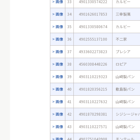
画像
33
4901330574222
カルビー
画像
34
4901626017853
三幸製菓
画像
35
4901330580674
カルビー
画像
36
4902555137100
不二家
画像
37
4933602273823
プレシア
画像
38
4560308448226
ロピア
画像
39
4903110219323
山崎製パン
画像
40
4901820356215
敷島製パン
画像
41
4903110227632
山崎製パン
画像
42
4901870298381
シジシージャ
画像
43
4903110227571
山崎製パン
画像
44
4902751043908
モンテール