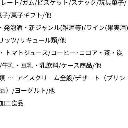
コレート/ガム/ビスケット/スナック/玩具菓子/
子/菓子ギフト/他
・発泡酒・新ジャンル(雑酒等)/ワイン(果実酒)
リッツ/リキュール類/他
・トマトジュース/コーヒー･ココア・茶・炭
/牛乳・豆乳・乳飲料/ケース商品/他
類 … アイスクリーム全般/デザート（プリン
品）/ヨーグルト/他
の加工食品