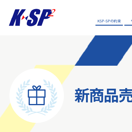
KSP-SPの約束
新商品