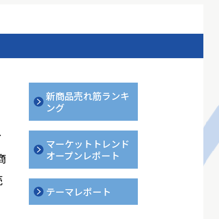
新商品売れ筋ランキ
ング
ィ
マーケットトレンド
オープンレポート
商
売
テーマレポート