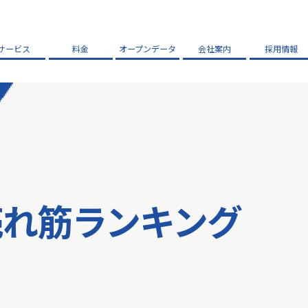
サービス
料金
オープンデータ
会社案内
採用情報
売れ筋ランキング