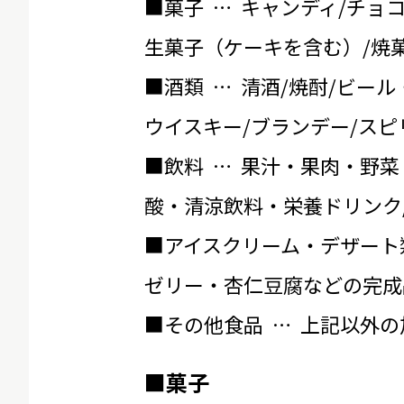
■菓子 … キャンディ/チョ
生菓子（ケーキを含む）/焼菓
■酒類 … 清酒/焼酎/ビール
ウイスキー/ブランデー/スピ
■飲料 … 果汁・果肉・野菜
酸・清涼飲料・栄養ドリンク
■アイスクリーム・デザート
ゼリー・杏仁豆腐などの完成
■その他食品 … 上記以外
■菓子