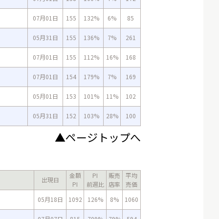
07月01日
155
132%
6%
85
05月31日
155
136%
7%
261
07月01日
155
112%
16%
168
07月01日
154
179%
7%
169
05月01日
153
101%
11%
102
05月31日
152
103%
28%
100
▲ページトップへ
金額
PI
販売
平均
出現日
PI
前週比
店率
売価
05月18日
1092
126%
8%
1060
07月07日
815
709%
79%
594