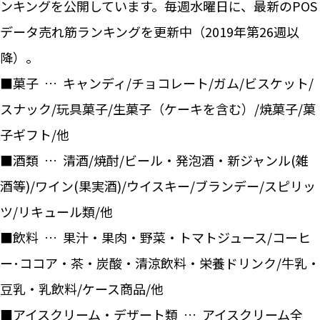
ンキングを公開しています。毎週水曜日に、最新のPOS
データ売れ筋ランキングを更新中（2019年第26週以
降）。
■菓子 … キャンディ/チョコレート/ガム/ビスケット/
スナック/玩具菓子/生菓子（ケーキを含む）/焼菓子/菓
子ギフト/他
■酒類 … 清酒/焼酎/ビール・発泡酒・新ジャンル(雑
酒等)/ワイン(果実酒)/ウイスキー/ブランデー/スピリッ
ツ/リキュール類/他
■飲料 … 果汁・果肉・野菜・トマトジュース/コーヒ
ー･ココア・茶・炭酸・清涼飲料・栄養ドリンク/牛乳・
豆乳・乳飲料/ケース商品/他
■アイスクリーム・デザート類 … アイスクリーム全