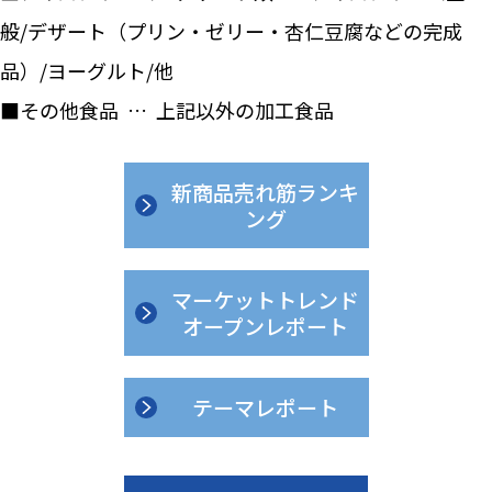
般/デザート（プリン・ゼリー・杏仁豆腐などの完成
品）/ヨーグルト/他
■その他食品 … 上記以外の加工食品
新商品売れ筋ランキ
ング
マーケットトレンド
オープンレポート
テーマレポート