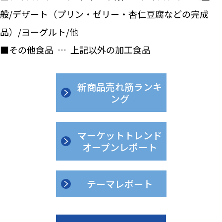
般/デザート（プリン・ゼリー・杏仁豆腐などの完成
品）/ヨーグルト/他
■その他食品 … 上記以外の加工食品
新商品売れ筋ランキ
ング
マーケットトレンド
オープンレポート
テーマレポート