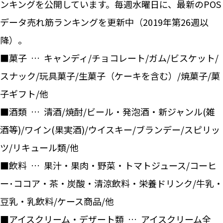
ンキングを公開しています。毎週水曜日に、最新のPOS
データ売れ筋ランキングを更新中（2019年第26週以
降）。
■菓子 … キャンディ/チョコレート/ガム/ビスケット/
スナック/玩具菓子/生菓子（ケーキを含む）/焼菓子/菓
子ギフト/他
■酒類 … 清酒/焼酎/ビール・発泡酒・新ジャンル(雑
酒等)/ワイン(果実酒)/ウイスキー/ブランデー/スピリッ
ツ/リキュール類/他
■飲料 … 果汁・果肉・野菜・トマトジュース/コーヒ
ー･ココア・茶・炭酸・清涼飲料・栄養ドリンク/牛乳・
豆乳・乳飲料/ケース商品/他
■アイスクリーム・デザート類 … アイスクリーム全