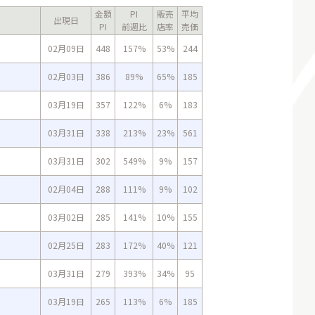
金額
PI
販売
平均
出現日
PI
前週比
店率
売価
02月09日
448
157%
53%
244
02月03日
386
89%
65%
185
03月19日
357
122%
6%
183
03月31日
338
213%
23%
561
03月31日
302
549%
9%
157
02月04日
288
111%
9%
102
03月02日
285
141%
10%
155
02月25日
283
172%
40%
121
03月31日
279
393%
34%
95
03月19日
265
113%
6%
185