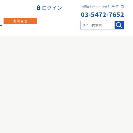
ログイン
お問合せダイヤル (平日 9：30～17：00)
03-5472-7652
お問合せ