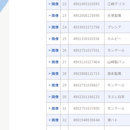
画像
22
4901005102095
江崎グリコ
画像
23
4902008125098
天恵製菓
画像
24
4933602272758
プレシア
画像
25
4901330105556
カルビー
画像
26
4902751037501
モンテール
画像
27
4903110217404
山崎製パン
画像
28
4902888121715
森永製菓
画像
29
4902751038607
モンテール
画像
30
4902201166133
ネスレ日本
画像
31
4902751037600
モンテール
画像
32
4901940030644
東ハト