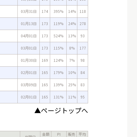
03月31日
174
395%
14%
118
01月13日
173
119%
24%
278
04月01日
173
524%
13%
93
03月01日
173
115%
8%
177
01月30日
169
124%
7%
98
02月01日
165
179%
10%
84
03月09日
165
139%
25%
83
02月01日
165
131%
11%
95
▲ページトップへ
金額
PI
販売
平均
出現日