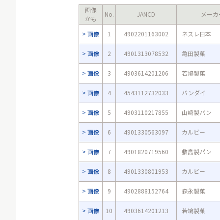
画像
No.
JANCD
メーカ
かも
画像
1
4902201163002
ネスレ日本
画像
2
4901313078532
亀田製菓
画像
3
4903614201206
若鳩製菓
画像
4
4543112732033
バンダイ
画像
5
4903110217855
山崎製パン
画像
6
4901330563097
カルビー
画像
7
4901820719560
敷島製パン
画像
8
4901330801953
カルビー
画像
9
4902888152764
森永製菓
画像
10
4903614201213
若鳩製菓