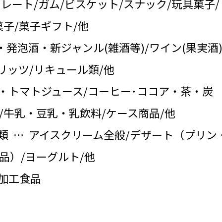
コレート/ガム/ビスケット/スナック/玩具菓子/
子/菓子ギフト/他
・発泡酒・新ジャンル(雑酒等)/ワイン(果実酒)
リッツ/リキュール類/他
・トマトジュース/コーヒー･ココア・茶・炭
/牛乳・豆乳・乳飲料/ケース商品/他
類 … アイスクリーム全般/デザート（プリン
品）/ヨーグルト/他
の加工食品