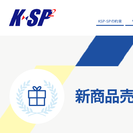
KSP-SPの約束
新商品