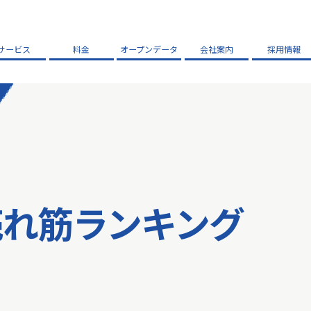
サービス
料金
オープンデータ
会社案内
採用情報
売れ筋ランキング