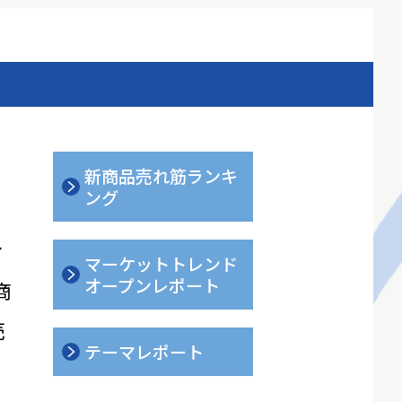
新商品売れ筋ランキ
ング
ィ
マーケットトレンド
オープンレポート
商
売
テーマレポート