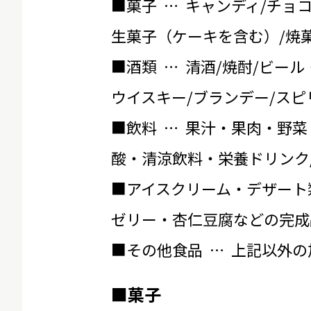
■菓子 … キャンディ/チョ
生菓子（ケーキを含む）/焼菓
■酒類 … 清酒/焼酎/ビール
ウイスキー/ブランデー/スピ
■飲料 … 果汁・果肉・野菜
酸・清涼飲料・栄養ドリンク
■アイスクリーム・デザート
ゼリー・杏仁豆腐などの完成
■その他食品 … 上記以外
■菓子