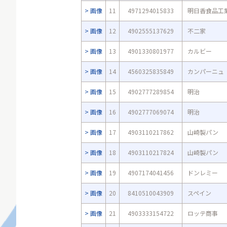
画像
11
4971294015833
明日香食品工
画像
12
4902555137629
不二家
画像
13
4901330801977
カルビー
画像
14
4560325835849
カンパーニュ
画像
15
4902777289854
明治
画像
16
4902777069074
明治
画像
17
4903110217862
山崎製パン
画像
18
4903110217824
山崎製パン
画像
19
4907174041456
ドンレミー
画像
20
8410510043909
スペイン
画像
21
4903333154722
ロッテ商事