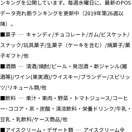
ンキングを公開しています。毎週水曜日に、最新のPOS
データ売れ筋ランキングを更新中（2019年第26週以
降）。
■菓子 … キャンディ/チョコレート/ガム/ビスケット/
スナック/玩具菓子/生菓子（ケーキを含む）/焼菓子/菓
子ギフト/他
■酒類 … 清酒/焼酎/ビール・発泡酒・新ジャンル(雑
酒等)/ワイン(果実酒)/ウイスキー/ブランデー/スピリッ
ツ/リキュール類/他
■飲料 … 果汁・果肉・野菜・トマトジュース/コーヒ
ー･ココア・茶・炭酸・清涼飲料・栄養ドリンク/牛乳・
豆乳・乳飲料/ケース商品/他
■アイスクリーム・デザート類 … アイスクリーム全