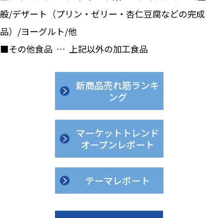
般/デザート（プリン・ゼリー・杏仁豆腐などの完成
品）/ヨーグルト/他
■その他食品 … 上記以外の加工食品
新商品売れ筋ランキ
ング
マーケットトレンド
オープンレポート
テーマレポート