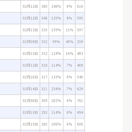
02月12日
380
248%
6%
616
02月12日
346
125%
8%
595
02月13日
335
159%
11%
597
02月09日
332
99%
45%
259
02月13日
332
124%
16%
483
02月12日
318
114%
7%
469
02月16日
317
133%
6%
540
02月14日
311
234%
7%
629
01月08日
309
262%
6%
761
02月13日
292
114%
6%
494
02月15日
285
106%
6%
600