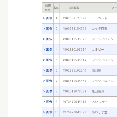
画像
No.
JANCD
メ
かも
画像
1
4901032127023
アラカルト
画像
2
4903333154722
ロッテ商事
画像
3
4986510535521
マッシィロマン
画像
4
4901330193584
カルビー
画像
5
4986510535514
マッシィロマン
画像
6
4901335162240
湖池屋
画像
7
4986510535569
マッシィロマン
画像
8
4901313078532
亀田製菓
画像
9
4970470049013
あわしま堂
画像
10
4970470049327
あわしま堂