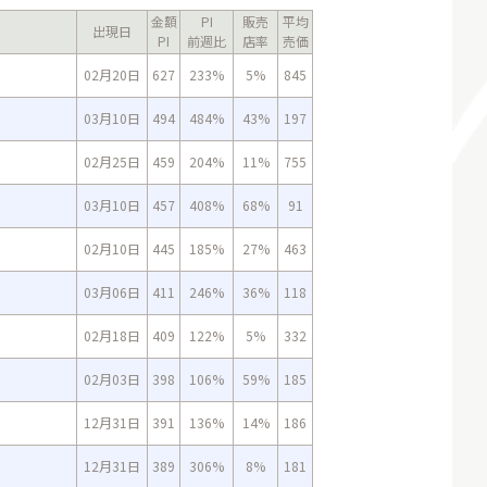
金額
PI
販売
平均
出現日
PI
前週比
店率
売価
02月20日
627
233%
5%
845
03月10日
494
484%
43%
197
02月25日
459
204%
11%
755
03月10日
457
408%
68%
91
02月10日
445
185%
27%
463
03月06日
411
246%
36%
118
02月18日
409
122%
5%
332
02月03日
398
106%
59%
185
12月31日
391
136%
14%
186
12月31日
389
306%
8%
181