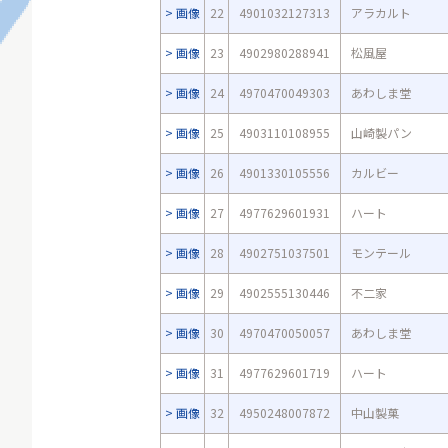
画像
22
4901032127313
アラカルト
画像
23
4902980288941
松風屋
画像
24
4970470049303
あわしま堂
画像
25
4903110108955
山崎製パン
画像
26
4901330105556
カルビー
画像
27
4977629601931
ハート
画像
28
4902751037501
モンテール
画像
29
4902555130446
不二家
画像
30
4970470050057
あわしま堂
画像
31
4977629601719
ハート
画像
32
4950248007872
中山製菓