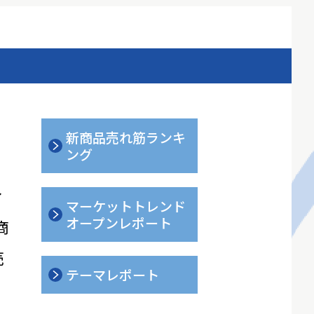
新商品売れ筋ランキ
ング
ィ
マーケットトレンド
オープンレポート
商
売
テーマレポート