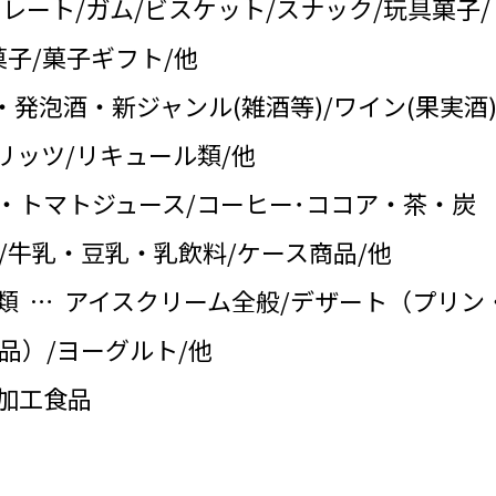
コレート/ガム/ビスケット/スナック/玩具菓子/
子/菓子ギフト/他
・発泡酒・新ジャンル(雑酒等)/ワイン(果実酒)
リッツ/リキュール類/他
・トマトジュース/コーヒー･ココア・茶・炭
/牛乳・豆乳・乳飲料/ケース商品/他
類 … アイスクリーム全般/デザート（プリン
品）/ヨーグルト/他
の加工食品