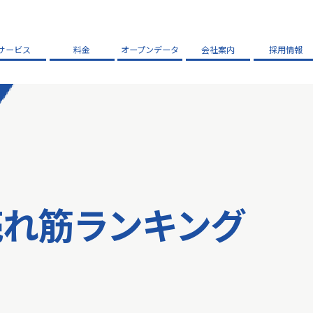
サービス
料金
オープンデータ
会社案内
採用情報
売れ筋ランキング