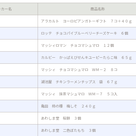
ーカー名
商品名称
アラカルト ヨーロピアンガトーギフト ７コ＋４０ｇ
ロッテ チョコパイブルーベリーチーズケーキ ６個
マッシィロマン チョコマシュマロ １２個
カルビー かっぱえびせんキユーピーたらこ味 ６５ｇ
マッシィ チョコマシュマロ ＷＭ－２ ８コ
湖池屋 チキンラーメンチップス 袋 ６７ｇ
マッシィ 抹茶マシュマロ ＷＭ－７ ５コ入
亀田 柿の種 梅しそ ２４０ｇ
あわしま堂 桜餅 ３個
あわしま堂 二色ぼたもち ３個