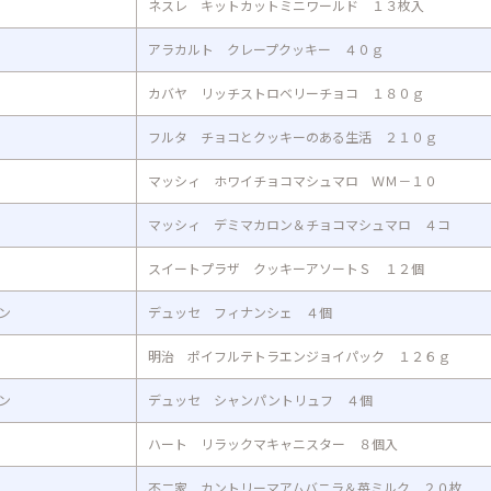
ネスレ キットカットミニワールド １３枚入
アラカルト クレープクッキー ４０ｇ
カバヤ リッチストロベリーチョコ １８０ｇ
フルタ チョコとクッキーのある生活 ２１０ｇ
マッシィ ホワイチョコマシュマロ ＷＭ－１０
マッシィ デミマカロン＆チョコマシュマロ ４コ
スイートプラザ クッキーアソートＳ １２個
ン
デュッセ フィナンシェ ４個
明治 ポイフルテトラエンジョイパック １２６ｇ
ン
デュッセ シャンパントリュフ ４個
ハート リラックマキャニスター ８個入
不二家 カントリーマアムバニラ＆苺ミルク ２０枚