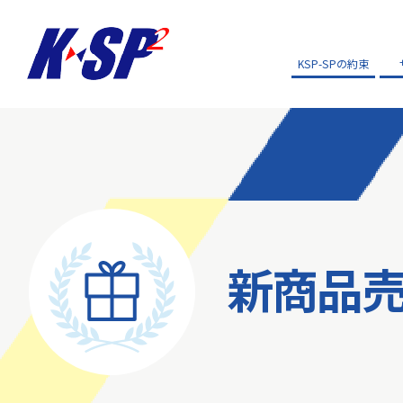
KSP-SPの約束
新商品