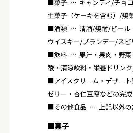
■菓子 … キャンディ/チョ
生菓子（ケーキを含む）/焼菓
■酒類 … 清酒/焼酎/ビール
ウイスキー/ブランデー/スピ
■飲料 … 果汁・果肉・野菜
酸・清涼飲料・栄養ドリンク
■アイスクリーム・デザート
ゼリー・杏仁豆腐などの完成
■その他食品 … 上記以外
■菓子