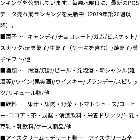
ンキングを公開しています。毎週水曜日に、最新のPOS
データ売れ筋ランキングを更新中（2019年第26週以
降）。
■菓子 … キャンディ/チョコレート/ガム/ビスケット/
スナック/玩具菓子/生菓子（ケーキを含む）/焼菓子/菓
子ギフト/他
■酒類 … 清酒/焼酎/ビール・発泡酒・新ジャンル(雑
酒等)/ワイン(果実酒)/ウイスキー/ブランデー/スピリッ
ツ/リキュール類/他
■飲料 … 果汁・果肉・野菜・トマトジュース/コーヒ
ー･ココア・茶・炭酸・清涼飲料・栄養ドリンク/牛乳・
豆乳・乳飲料/ケース商品/他
■アイスクリーム・デザート類 … アイスクリーム全