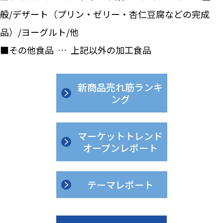
般/デザート（プリン・ゼリー・杏仁豆腐などの完成
品）/ヨーグルト/他
■その他食品 … 上記以外の加工食品
新商品売れ筋ランキ
ング
マーケットトレンド
オープンレポート
テーマレポート