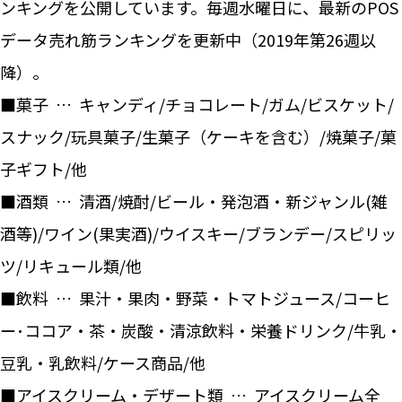
ンキングを公開しています。毎週水曜日に、最新のPOS
データ売れ筋ランキングを更新中（2019年第26週以
降）。
■菓子 … キャンディ/チョコレート/ガム/ビスケット/
スナック/玩具菓子/生菓子（ケーキを含む）/焼菓子/菓
子ギフト/他
■酒類 … 清酒/焼酎/ビール・発泡酒・新ジャンル(雑
酒等)/ワイン(果実酒)/ウイスキー/ブランデー/スピリッ
ツ/リキュール類/他
■飲料 … 果汁・果肉・野菜・トマトジュース/コーヒ
ー･ココア・茶・炭酸・清涼飲料・栄養ドリンク/牛乳・
豆乳・乳飲料/ケース商品/他
■アイスクリーム・デザート類 … アイスクリーム全