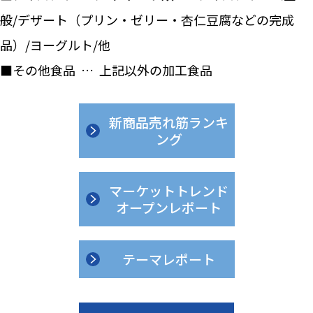
般/デザート（プリン・ゼリー・杏仁豆腐などの完成
品）/ヨーグルト/他
■その他食品 … 上記以外の加工食品
新商品売れ筋ランキ
ング
マーケットトレンド
オープンレポート
テーマレポート