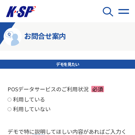
お問合せ案内
デモを見たい
POSデータサービスのご利用状況
必須
利用している
利用していない
デモで特に説明してほしい内容があればご入力く