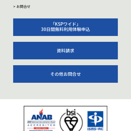
お問合せ
「KSPワイド」
30日間無料利用体験申込
資料請求
その他お問合せ