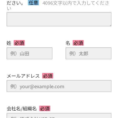
ださい。
任意
4096文字以内で入力してくださ
い
姓
必須
名
必須
メールアドレス
必須
会社名/組織名
必須