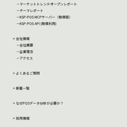
マーケットトレンドオープンレポート
テーマレポート
KSP-POS MCPサーバー（無償版）
KSP-POS API (無償利用)
会社情報
会社概要
企業理念
アクセス
よくあるご質問
新着一覧
なぜPOSデータ分析が必要か？
採用情報