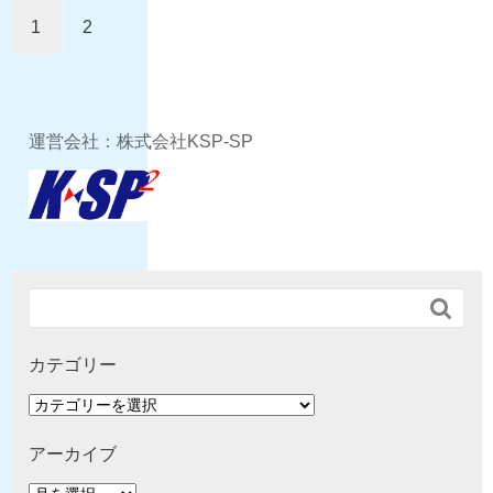
1
2
運営会社：株式会社KSP-SP

カテゴリー
カ
テ
ゴ
アーカイブ
リ