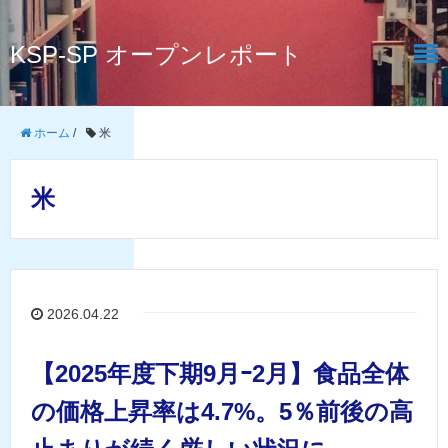
KSP-SP オープンレポート
ホーム
/
米
米
2026.04.22
【2025年度下期9月ｰ2月】食品全体
の価格上昇率は4.7%。5％前後の高