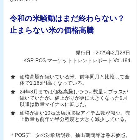
令和の米騒動はまだ終わらない？
止まらない米の価格高騰
発行日：2025年2月28日
KSP-POS マーケットトレンドレポート Vol.184
価格高騰が続いている米。前年同月と比較して全
体で1,165円高くなっている。
24年8月までは価格高騰しつつも数量もプラスが
続いていたが、値上がりが更に大きくなった9月
以降は数量マイナスに転じた。
価格が高い10㎏は店頭取扱アイテム数が減少。売
上数量も前年の半分程度と大きく減少している。
＊POSデータの対象店舗数、抽出期間等は巻末参照。