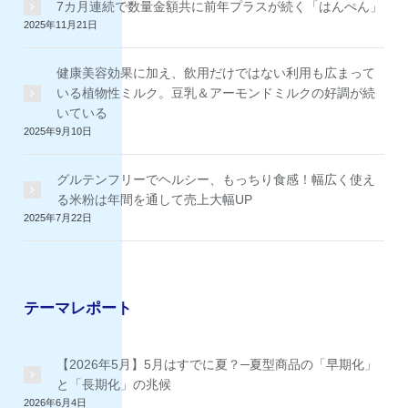
7カ月連続で数量金額共に前年プラスが続く「はんぺん」
2025年11月21日
健康美容効果に加え、飲用だけではない利用も広まって
いる植物性ミルク。豆乳＆アーモンドミルクの好調が続
いている
2025年9月10日
グルテンフリーでヘルシー、もっちり食感！幅広く使え
る米粉は年間を通して売上大幅UP
2025年7月22日
テーマレポート
【2026年5月】5月はすでに夏？─夏型商品の「早期化」
と「長期化」の兆候
2026年6月4日