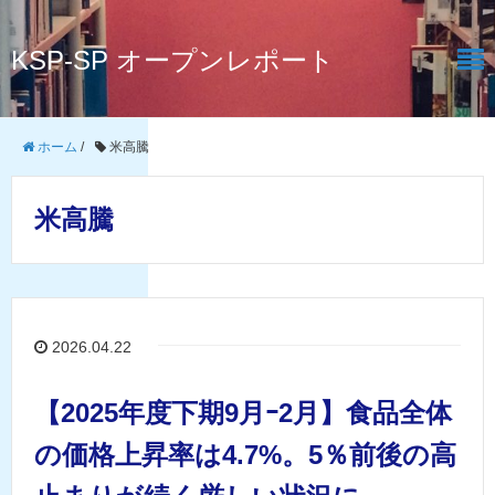
KSP-SP オープンレポート
ホーム
/
米高騰
米高騰
2026.04.22
【2025年度下期9月ｰ2月】食品全体
の価格上昇率は4.7%。5％前後の高