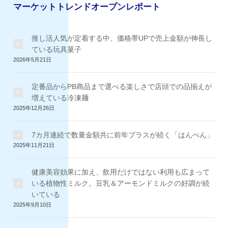
イ
マーケットトレンドオープンレポート
ブ
推し活人気が定着する中、価格帯UPで売上金額が伸長し
ている玩具菓子
2026年5月21日
定番品からPB商品まで選べる楽しさで店頭での品揃えが
増えている冷凍麺
2025年12月26日
7カ月連続で数量金額共に前年プラスが続く「はんぺん」
2025年11月21日
健康美容効果に加え、飲用だけではない利用も広まって
いる植物性ミルク。豆乳＆アーモンドミルクの好調が続
いている
2025年9月10日