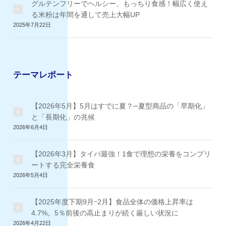
グルテンフリーでヘルシー、もっちり食感！幅広く使え
る米粉は年間を通して売上大幅UP
2025年7月22日
テーマレポート
【2026年5月】5月はすでに夏？─夏型商品の「早期化」
と「長期化」の兆候
2026年6月4日
【2026年3月】タイパ最強！1食で理想の栄養をコンプリ
ートする完全栄養食
2026年5月4日
【2025年度下期9月ｰ2月】食品全体の価格上昇率は
4.7%。5％前後の高止まりが続く厳しい状況に
2026年4月22日