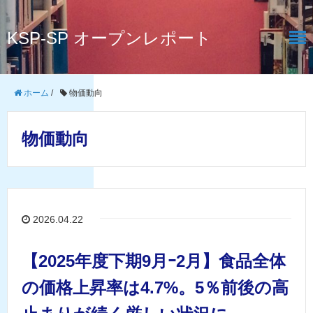
KSP-SP オープンレポート
ホーム
/
物価動向
物価動向
2026.04.22
【2025年度下期9月ｰ2月】食品全体
の価格上昇率は4.7%。5％前後の高