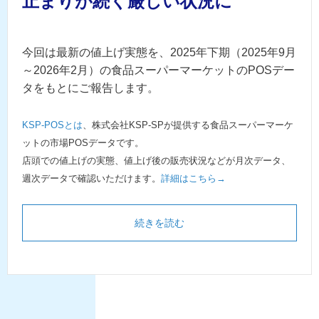
止まりが続く厳しい状況に
今回は最新の値上げ実態を、2025年下期（2025年9月
～2026年2月）の食品スーパーマーケットのPOSデー
タをもとにご報告します。
KSP-POSとは
、株式会社KSP-SPが提供する食品スーパーマーケ
ットの市場POSデータです。
店頭での値上げの実態、値上げ後の販売状況などが月次データ、
週次データで確認いただけます。
詳細はこちら→
続きを読む