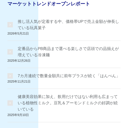
イ
マーケットトレンドオープンレポート
ブ
推し活人気が定着する中、価格帯UPで売上金額が伸長し
ている玩具菓子
2026年5月21日
定番品からPB商品まで選べる楽しさで店頭での品揃えが
増えている冷凍麺
2025年12月26日
7カ月連続で数量金額共に前年プラスが続く「はんぺん」
2025年11月21日
健康美容効果に加え、飲用だけではない利用も広まって
いる植物性ミルク。豆乳＆アーモンドミルクの好調が続
いている
2025年9月10日