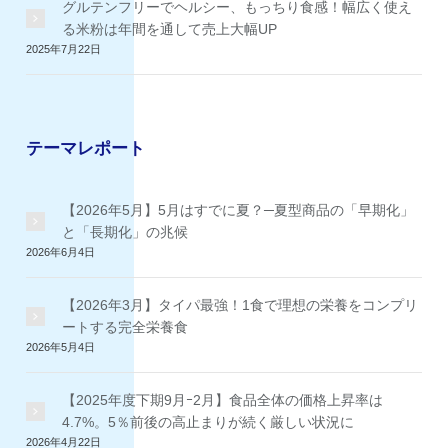
グルテンフリーでヘルシー、もっちり食感！幅広く使え
る米粉は年間を通して売上大幅UP
2025年7月22日
テーマレポート
【2026年5月】5月はすでに夏？─夏型商品の「早期化」
と「長期化」の兆候
2026年6月4日
【2026年3月】タイパ最強！1食で理想の栄養をコンプリ
ートする完全栄養食
2026年5月4日
【2025年度下期9月ｰ2月】食品全体の価格上昇率は
4.7%。5％前後の高止まりが続く厳しい状況に
2026年4月22日