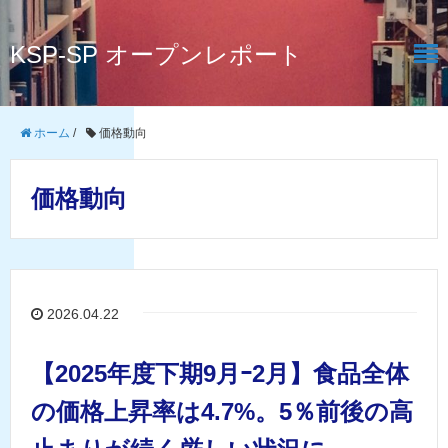
KSP-SP オープンレポート
ホーム
/
価格動向
価格動向
2026.04.22
【2025年度下期9月ｰ2月】食品全体
の価格上昇率は4.7%。5％前後の高