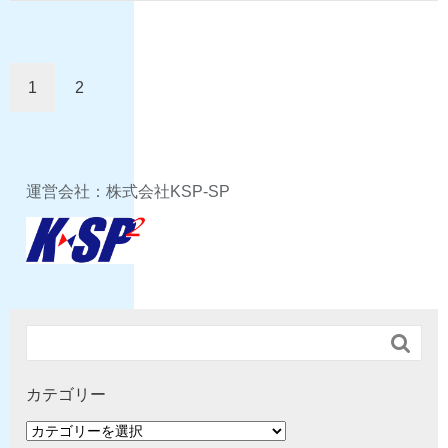
1
2
運営会社：株式会社KSP-SP

カテゴリー
カ