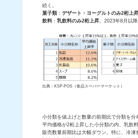
続く。
菓子類
：
デザート・ヨーグルトのみ2桁上
飲料
：
乳飲料のみ2桁上昇
。2023年8月以
出典：KSP-POS（食品スーパーマーケット）
小分類を値上げと数量の前期比で分類を分
平均価格が2桁上昇した小分類の内、乳飲料
販売数量前期比は大幅ダウン。特に、冷凍食