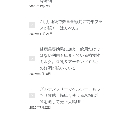
冷凍麺
2025年12月26日
7カ月連続で数量金額共に前年プラ
スが続く「はんぺん」
2025年11月21日
健康美容効果に加え、飲用だけで
はない利用も広まっている植物性
ミルク。豆乳＆アーモンドミルク
の好調が続いている
2025年9月10日
グルテンフリーでヘルシー、もっ
ちり食感！幅広く使える米粉は年
間を通して売上大幅UP
2025年7月22日