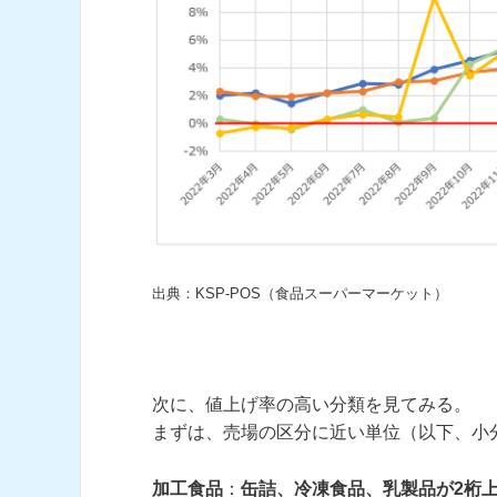
出典：KSP-POS（食品スーパーマーケット）
次に、値上げ率の高い分類を見てみる。
まずは、売場の区分に近い単位（以下、小
加工食品
：
缶詰、冷凍食品、乳製品が2桁