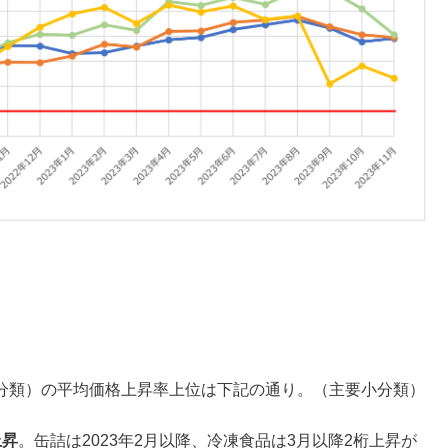
分類）の平均価格上昇率上位は下記の通り。（主要小分類）
上昇
。缶詰は2023年2月以降、冷凍食品は3月以降2桁上昇が