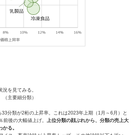
状況を見てみる。
。（主要細分類）
る33分類が2桁の上昇率。これは2023年上期（1月～6月）と
％前後の大幅値上げ。
上位分類の顔ぶれから、分類の売上大
わかる。