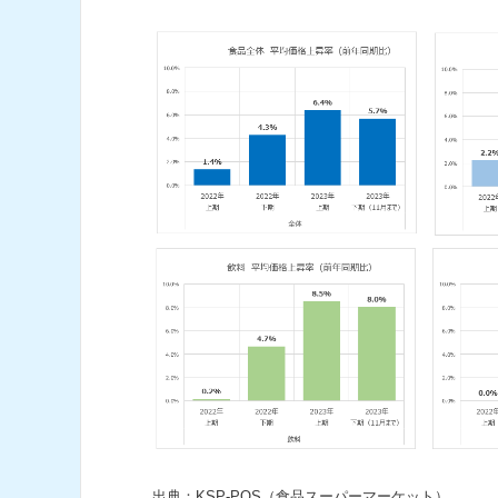
出典：KSP-POS（食品スーパーマーケット）