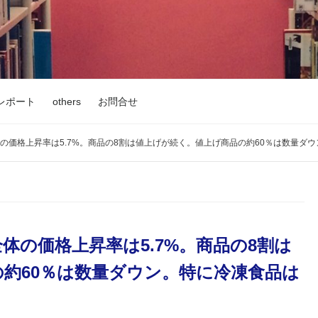
レポート
others
お問合せ
品全体の価格上昇率は5.7%。商品の8割は値上げが続く。値上げ商品の約60％は数量
品全体の価格上昇率は5.7%。商品の8割は
約60％は数量ダウン。特に冷凍食品は