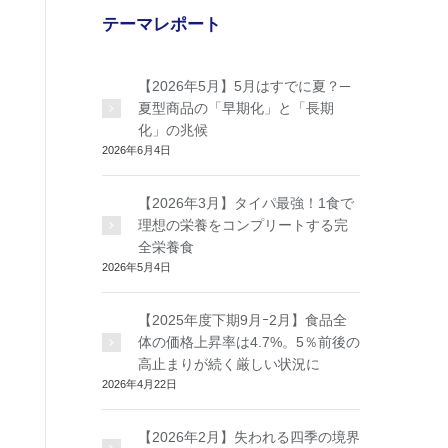
テーマレポート
【2026年5月】5月はすでに夏？─
夏型商品の「早期化」と「長期
化」の兆候
2026年6月4日
【2026年3月】タイパ最強！1食で
理想の栄養をコンプリートする完
全栄養食
2026年5月4日
【2025年度下期9月ｰ2月】食品全
体の価格上昇率は4.7%。5％前後の
高止まりが続く厳しい状況に
2026年4月22日
【2026年2月】失われる四季の境界