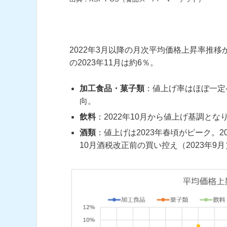
2022年3月以降の月次平均価格上昇率推
の2023年11月は約6％。
加工食品・菓子類
：値上げ率はほぼ一定
向。
飲料
：2022年10月から値上げ基調とな
酒類
：値上げは2023年春頃がピーク。20
10月酒税改正前の買い控え（2023年