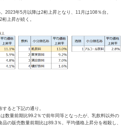
昇
。2023年5月以降は2桁上昇となり、11月は108％台。
降2桁上昇が続く。
布すると下記の通り。
は数量前期比99.2％で前年同等となったが、乳飲料以外の
品の販売数量前期比は89.3％。平均価格上昇分を相殺し、