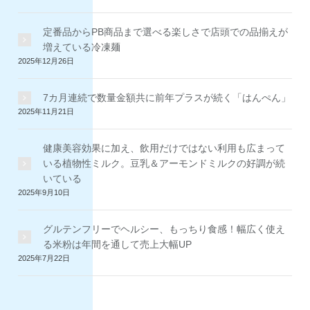
定番品からPB商品まで選べる楽しさで店頭での品揃えが
増えている冷凍麺
2025年12月26日
7カ月連続で数量金額共に前年プラスが続く「はんぺん」
2025年11月21日
健康美容効果に加え、飲用だけではない利用も広まって
いる植物性ミルク。豆乳＆アーモンドミルクの好調が続
いている
2025年9月10日
グルテンフリーでヘルシー、もっちり食感！幅広く使え
る米粉は年間を通して売上大幅UP
2025年7月22日