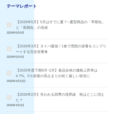
テーマレポート
【2026年5月】5月はすでに夏？─夏型商品の「早期化」
と「長期化」の兆候
2026年6月4日
【2026年3月】タイパ最強！1食で理想の栄養をコンプリ
ートする完全栄養食
2026年5月4日
【2025年度下期9月ｰ2月】食品全体の価格上昇率は
4.7%。5％前後の高止まりが続く厳しい状況に
2026年4月22日
【2026年2月】失われる四季の境界線 秋はどこに消え
た？
2026年4月3日