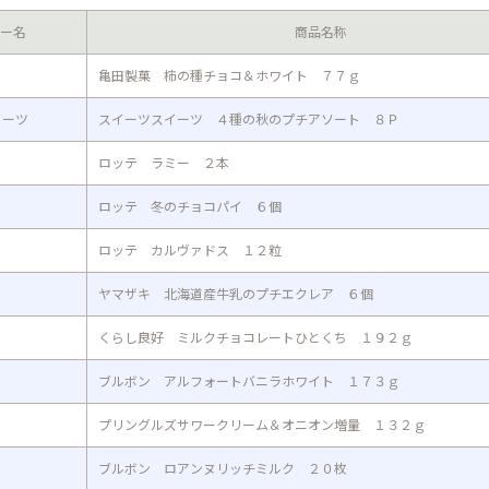
ー名
商品名称
亀田製菓 柿の種チョコ＆ホワイト ７７ｇ
イーツ
スイーツスイーツ ４種の秋のプチアソート ８Ｐ
ロッテ ラミー ２本
ロッテ 冬のチョコパイ ６個
ロッテ カルヴァドス １２粒
ヤマザキ 北海道産牛乳のプチエクレア ６個
くらし良好 ミルクチョコレートひとくち １９２ｇ
ブルボン アルフォートバニラホワイト １７３ｇ
プリングルズサワークリーム＆オニオン増量 １３２ｇ
ブルボン ロアンヌリッチミルク ２０枚