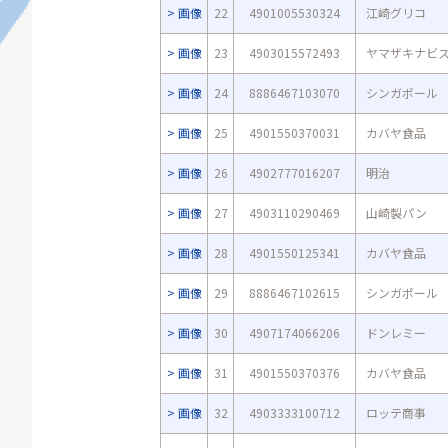
画像
22
4901005530324
江崎グリコ
画像
23
4903015572493
ヤマザキナビ
画像
24
8886467103070
シンガポール
画像
25
4901550370031
カバヤ食品
画像
26
4902777016207
明治
画像
27
4903110290469
山崎製パン
画像
28
4901550125341
カバヤ食品
画像
29
8886467102615
シンガポール
画像
30
4907174066206
ドンレミー
画像
31
4901550370376
カバヤ食品
画像
32
4903333100712
ロッテ商事