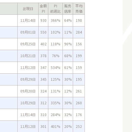
金額
PI
販売
平均
出現日
PI
前週比
店率
売価
11月14日
930
366%
64%
198
09月01日
550
102%
11%
284
09月25日
402
118%
96%
156
10月21日
378
76%
68%
199
11月12日
347
534%
61%
159
09月29日
345
125%
30%
195
09月20日
324
131%
12%
261
10月29日
312
335%
30%
260
11月14日
310
284%
32%
176
11月12日
301
401%
20%
252