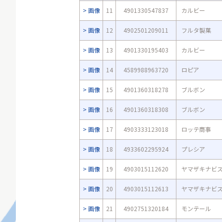
画像
11
4901330547837
カルビー
画像
12
4902501209011
フルタ製菓
画像
13
4901330195403
カルビー
画像
14
4589988963720
ロピア
画像
15
4901360318278
ブルボン
画像
16
4901360318308
ブルボン
画像
17
4903333123018
ロッテ商事
画像
18
4933602295924
プレシア
画像
19
4903015112620
ヤマザキナビ
画像
20
4903015112613
ヤマザキナビ
画像
21
4902751320184
モンテール