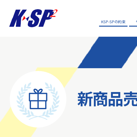
KSP-SPの約束
新商品