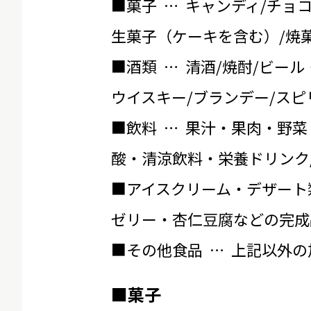
■菓子 … キャンディ/チョ
生菓子（ケーキを含む）/焼菓
■酒類 … 清酒/焼酎/ビール
ウイスキー/ブランデー/スピ
■飲料 … 果汁・果肉・野菜
酸・清涼飲料・栄養ドリンク
■アイスクリーム・デザート
ゼリー・杏仁豆腐などの完成
■その他食品 … 上記以外
■菓子