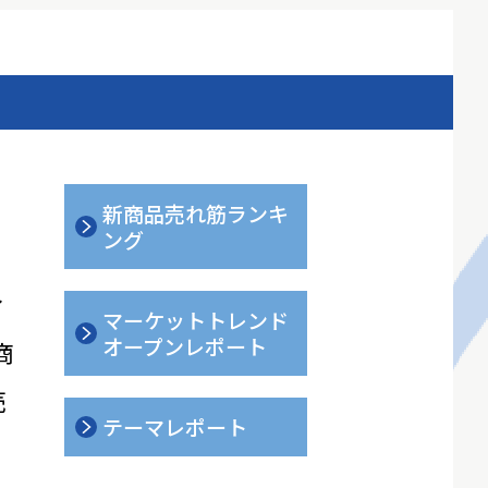
新商品売れ筋ランキ
ング
ィ
マーケットトレンド
オープンレポート
商
売
テーマレポート