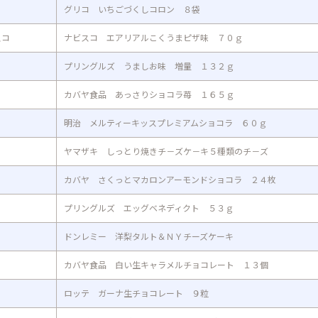
グリコ いちごづくしコロン ８袋
スコ
ナビスコ エアリアルこくうまピザ味 ７０ｇ
プリングルズ うましお味 増量 １３２ｇ
カバヤ食品 あっさりショコラ苺 １６５ｇ
明治 メルティーキッスプレミアムショコラ ６０ｇ
ヤマザキ しっとり焼きチ－ズケ－キ５種類のチ－ズ
カバヤ さくっとマカロンアーモンドショコラ ２４枚
プリングルズ エッグベネディクト ５３ｇ
ドンレミー 洋梨タルト＆ＮＹチーズケーキ
カバヤ食品 白い生キャラメルチョコレート １３個
ロッテ ガーナ生チョコレート ９粒