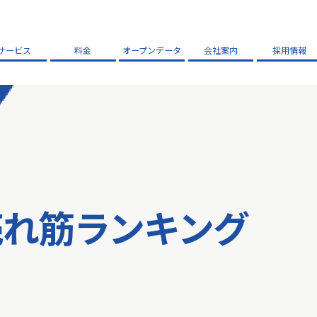
サービス
料金
オープンデータ
会社案内
採用情報
売れ筋ランキング