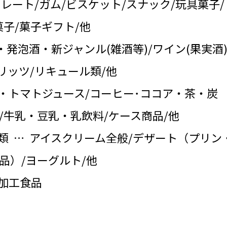
コレート/ガム/ビスケット/スナック/玩具菓子/
子/菓子ギフト/他
・発泡酒・新ジャンル(雑酒等)/ワイン(果実酒)
リッツ/リキュール類/他
・トマトジュース/コーヒー･ココア・茶・炭
/牛乳・豆乳・乳飲料/ケース商品/他
類 … アイスクリーム全般/デザート（プリン
品）/ヨーグルト/他
の加工食品