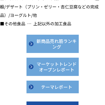
般/デザート（プリン・ゼリー・杏仁豆腐などの完成
品）/ヨーグルト/他
■その他食品 … 上記以外の加工食品
新商品売れ筋ランキ
ング
マーケットトレンド
オープンレポート
テーマレポート