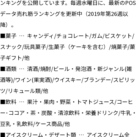
ンキングを公開しています。毎週水曜日に、最新のPOS
データ売れ筋ランキングを更新中（2019年第26週以
降）。
■菓子 … キャンディ/チョコレート/ガム/ビスケット/
スナック/玩具菓子/生菓子（ケーキを含む）/焼菓子/菓
子ギフト/他
■酒類 … 清酒/焼酎/ビール・発泡酒・新ジャンル(雑
酒等)/ワイン(果実酒)/ウイスキー/ブランデー/スピリッ
ツ/リキュール類/他
■飲料 … 果汁・果肉・野菜・トマトジュース/コーヒ
ー･ココア・茶・炭酸・清涼飲料・栄養ドリンク/牛乳・
豆乳・乳飲料/ケース商品/他
■アイスクリーム・デザート類 … アイスクリーム全