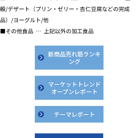
般/デザート（プリン・ゼリー・杏仁豆腐などの完成
品）/ヨーグルト/他
■その他食品 … 上記以外の加工食品
新商品売れ筋ランキ
ング
マーケットトレンド
オープンレポート
テーマレポート