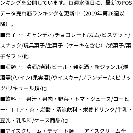
ンキングを公開しています。毎週水曜日に、最新のPOS
データ売れ筋ランキングを更新中（2019年第26週以
降）。
■菓子 … キャンディ/チョコレート/ガム/ビスケット/
スナック/玩具菓子/生菓子（ケーキを含む）/焼菓子/菓
子ギフト/他
■酒類 … 清酒/焼酎/ビール・発泡酒・新ジャンル(雑
酒等)/ワイン(果実酒)/ウイスキー/ブランデー/スピリッ
ツ/リキュール類/他
■飲料 … 果汁・果肉・野菜・トマトジュース/コーヒ
ー･ココア・茶・炭酸・清涼飲料・栄養ドリンク/牛乳・
豆乳・乳飲料/ケース商品/他
■アイスクリーム・デザート類 … アイスクリーム全