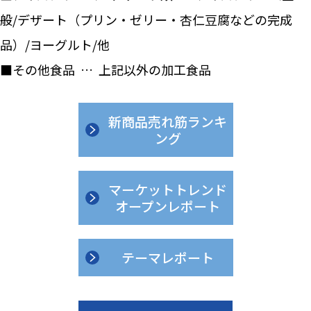
般/デザート（プリン・ゼリー・杏仁豆腐などの完成
品）/ヨーグルト/他
■その他食品 … 上記以外の加工食品
新商品売れ筋ランキ
ング
マーケットトレンド
オープンレポート
テーマレポート