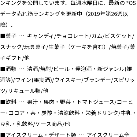
ンキングを公開しています。毎週水曜日に、最新のPOS
データ売れ筋ランキングを更新中（2019年第26週以
降）。
■菓子 … キャンディ/チョコレート/ガム/ビスケット/
スナック/玩具菓子/生菓子（ケーキを含む）/焼菓子/菓
子ギフト/他
■酒類 … 清酒/焼酎/ビール・発泡酒・新ジャンル(雑
酒等)/ワイン(果実酒)/ウイスキー/ブランデー/スピリッ
ツ/リキュール類/他
■飲料 … 果汁・果肉・野菜・トマトジュース/コーヒ
ー･ココア・茶・炭酸・清涼飲料・栄養ドリンク/牛乳・
豆乳・乳飲料/ケース商品/他
■アイスクリーム・デザート類 … アイスクリーム全