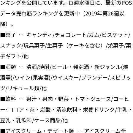
ンキングを公開しています。毎週水曜日に、最新のPOS
データ売れ筋ランキングを更新中（2019年第26週以
降）。
■菓子 … キャンディ/チョコレート/ガム/ビスケット/
スナック/玩具菓子/生菓子（ケーキを含む）/焼菓子/菓
子ギフト/他
■酒類 … 清酒/焼酎/ビール・発泡酒・新ジャンル(雑
酒等)/ワイン(果実酒)/ウイスキー/ブランデー/スピリッ
ツ/リキュール類/他
■飲料 … 果汁・果肉・野菜・トマトジュース/コーヒ
ー･ココア・茶・炭酸・清涼飲料・栄養ドリンク/牛乳・
豆乳・乳飲料/ケース商品/他
■アイスクリーム・デザート類 … アイスクリーム全