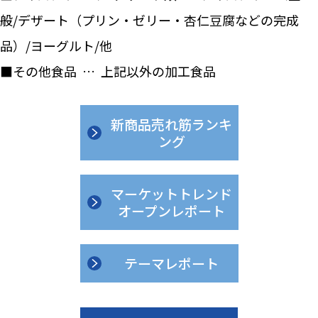
般/デザート（プリン・ゼリー・杏仁豆腐などの完成
品）/ヨーグルト/他
■その他食品 … 上記以外の加工食品
新商品売れ筋ランキ
ング
マーケットトレンド
オープンレポート
テーマレポート