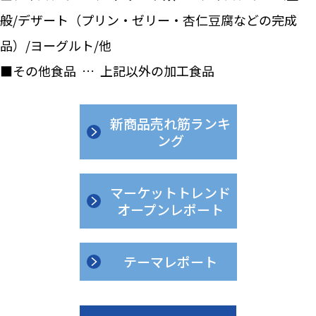
般/デザート（プリン・ゼリー・杏仁豆腐などの完成
品）/ヨーグルト/他
■その他食品 … 上記以外の加工食品
新商品売れ筋ランキ
ング
マーケットトレンド
オープンレポート
テーマレポート