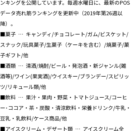
ンキングを公開しています。毎週水曜日に、最新のPOS
データ売れ筋ランキングを更新中（2019年第26週以
降）。
■菓子 … キャンディ/チョコレート/ガム/ビスケット/
スナック/玩具菓子/生菓子（ケーキを含む）/焼菓子/菓
子ギフト/他
■酒類 … 清酒/焼酎/ビール・発泡酒・新ジャンル(雑
酒等)/ワイン(果実酒)/ウイスキー/ブランデー/スピリッ
ツ/リキュール類/他
■飲料 … 果汁・果肉・野菜・トマトジュース/コーヒ
ー･ココア・茶・炭酸・清涼飲料・栄養ドリンク/牛乳・
豆乳・乳飲料/ケース商品/他
■アイスクリーム・デザート類 … アイスクリーム全