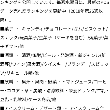
ンキングを公開しています。毎週水曜日に、最新のPOS
データ売れ筋ランキングを更新中（2019年第26週以
降）。
■菓子 … キャンディ/チョコレート/ガム/ビスケット/
スナック/玩具菓子/生菓子（ケーキを含む）/焼菓子/菓
子ギフト/他
■酒類 … 清酒/焼酎/ビール・発泡酒・新ジャンル(雑
酒等)/ワイン(果実酒)/ウイスキー/ブランデー/スピリッ
ツ/リキュール類/他
■飲料 … 果汁・果肉・野菜・トマトジュース/コーヒ
ー･ココア・茶・炭酸・清涼飲料・栄養ドリンク/牛乳・
豆乳・乳飲料/ケース商品/他
■アイスクリーム・デザート類 … アイスクリーム全