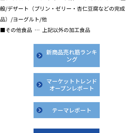
般/デザート（プリン・ゼリー・杏仁豆腐などの完成
品）/ヨーグルト/他
■その他食品 … 上記以外の加工食品
新商品売れ筋ランキ
ング
マーケットトレンド
オープンレポート
テーマレポート