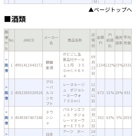
日
▲ページトップへ
■酒類
画
出
PI
像
メーカー
金額
販売
平均
No.
JANCD
商品名称
現
前週
か
名
PI
店率
売価
日
比
も
のどごし生
09
景品付ケース
麒麟
月
画
1
4901411043272
１１月 ３５
1234
122%
15%
2331
麦酒
22
像
０ｍｌ×６×
日
４
グロ
レーヌルージ
11
ーバ
ュ ボジョレ
月
画
2
4582385520916
ルコ
673
31%
20%
931
ーヌーヴォ
11
像
ンセ
７５０ｍｌ
日
プト
パルドンエフ
10
ドウ
ィス ボジョ
月
画
3
4549387407348
シシ
592
63%
5%
2053
レーＶヌーヴ
11
像
ャ
ォーＥ７５０
日
アーツ ボー
10
日本