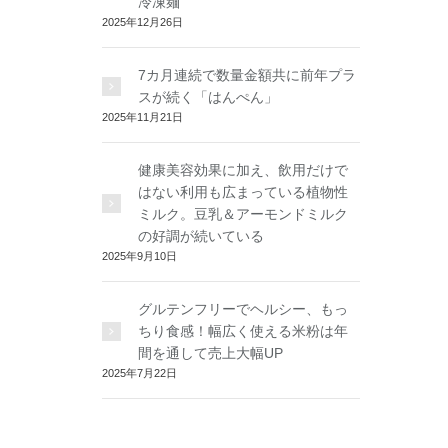
冷凍麺
2025年12月26日
7カ月連続で数量金額共に前年プラ
スが続く「はんぺん」
2025年11月21日
健康美容効果に加え、飲用だけで
はない利用も広まっている植物性
ミルク。豆乳＆アーモンドミルク
の好調が続いている
2025年9月10日
グルテンフリーでヘルシー、もっ
ちり食感！幅広く使える米粉は年
間を通して売上大幅UP
2025年7月22日