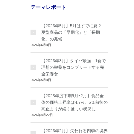
テーマレポート
【2026年5月】5月はすでに夏？─
夏型商品の「早期化」と「長期
化」の兆候
2026年6月4日
【2026年3月】タイパ最強！1食で
理想の栄養をコンプリートする完
全栄養食
2026年5月4日
【2025年度下期9月ｰ2月】食品全
体の価格上昇率は4.7%。5％前後の
高止まりが続く厳しい状況に
2026年4月22日
【2026年2月】失われる四季の境界