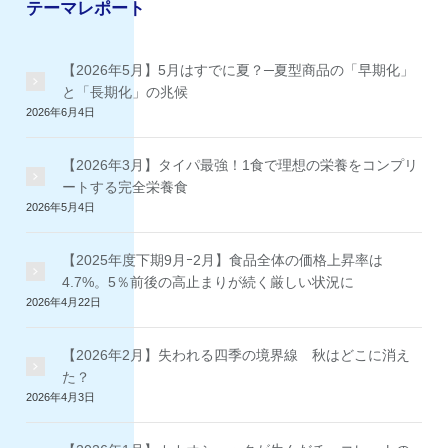
テーマレポート
【2026年5月】5月はすでに夏？─夏型商品の「早期化」
と「長期化」の兆候
2026年6月4日
【2026年3月】タイパ最強！1食で理想の栄養をコンプリ
ートする完全栄養食
2026年5月4日
【2025年度下期9月ｰ2月】食品全体の価格上昇率は
4.7%。5％前後の高止まりが続く厳しい状況に
2026年4月22日
【2026年2月】失われる四季の境界線 秋はどこに消え
た？
2026年4月3日