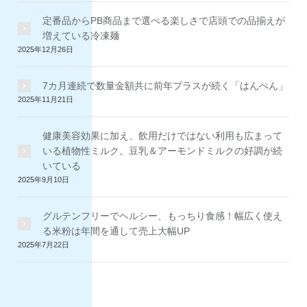
定番品からPB商品まで選べる楽しさで店頭での品揃えが
増えている冷凍麺
2025年12月26日
7カ月連続で数量金額共に前年プラスが続く「はんぺん」
2025年11月21日
健康美容効果に加え、飲用だけではない利用も広まって
いる植物性ミルク。豆乳＆アーモンドミルクの好調が続
いている
2025年9月10日
グルテンフリーでヘルシー、もっちり食感！幅広く使え
る米粉は年間を通して売上大幅UP
2025年7月22日