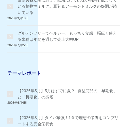
健康美容効果に加え、飲用だけではない利用も広まって
いる植物性ミルク。豆乳＆アーモンドミルクの好調が続
いている
2025年9月10日
グルテンフリーでヘルシー、もっちり食感！幅広く使え
る米粉は年間を通して売上大幅UP
2025年7月22日
テーマレポート
【2026年5月】5月はすでに夏？─夏型商品の「早期化」
と「長期化」の兆候
2026年6月4日
【2026年3月】タイパ最強！1食で理想の栄養をコンプリ
ートする完全栄養食