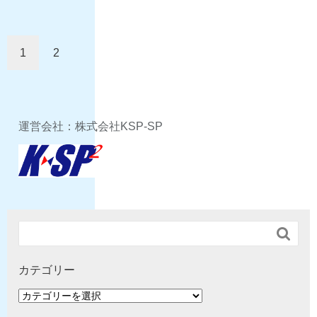
1
2
運営会社：株式会社KSP-SP

カテゴリー
カ
テ