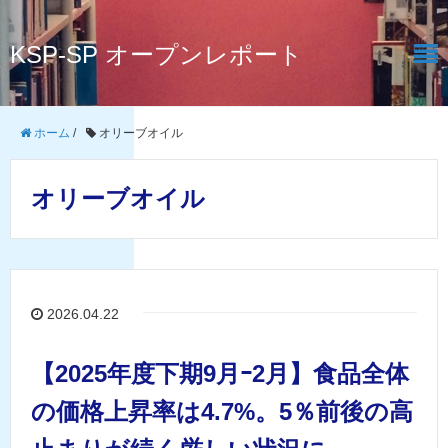
KSP-SP オープンレポート
ホーム
/
オリーブオイル
オリーブオイル
2026.04.22
【2025年度下期9月ｰ2月】食品全体
の価格上昇率は4.7%。5％前後の高