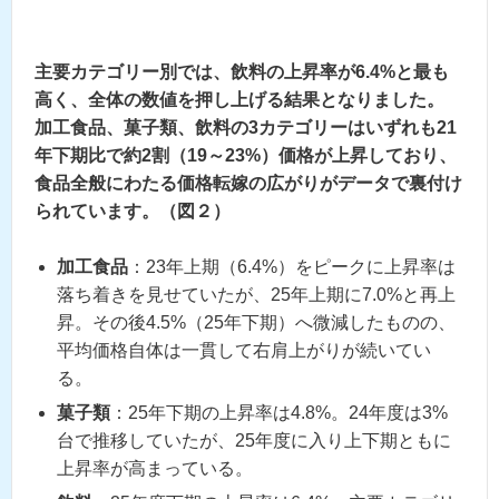
主要カテゴリー別では、飲料の上昇率が6.4%と最も
高く、全体の数値を押し上げる結果となりました。
加工食品、菓子類、飲料の3カテゴリーはいずれも21
年下期比で約2割（19～23%）価格が上昇しており、
食品全般にわたる価格転嫁の広がりがデータで裏付け
られています。（図２）
加工食品
：23年上期（6.4%）をピークに上昇率は
落ち着きを見せていたが、25年上期に7.0%と再上
昇。その後4.5%（25年下期）へ微減したものの、
平均価格自体は一貫して右肩上がりが続いてい
る。
菓子類
：25年下期の上昇率は4.8%。24年度は3%
台で推移していたが、25年度に入り上下期ともに
上昇率が高まっている。