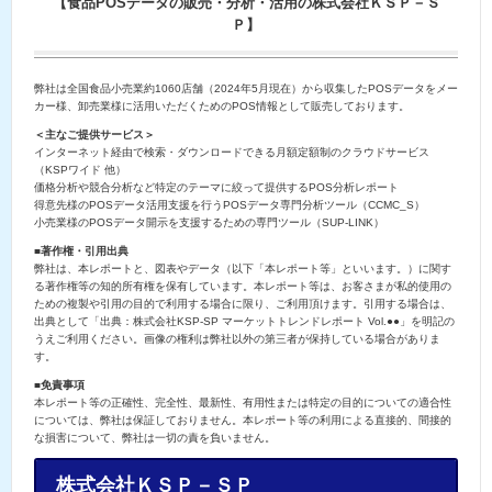
【食品POSデータの販売・分析・活用の株式会社ＫＳＰ－Ｓ
Ｐ】
弊社は全国食品小売業約1060店舗（2024年5月現在）から収集したPOSデータをメー
カー様、卸売業様に活用いただくためのPOS情報として販売しております。
＜主なご提供サービス＞
インターネット経由で検索・ダウンロードできる月額定額制のクラウドサービス
（KSPワイド 他）
価格分析や競合分析など特定のテーマに絞って提供するPOS分析レポート
得意先様のPOSデータ活用支援を行うPOSデータ専門分析ツール（CCMC_S）
小売業様のPOSデータ開示を支援するための専門ツール（SUP-LINK）
■著作権・引用出典
弊社は、本レポートと、図表やデータ（以下「本レポート等」といいます。）に関す
る著作権等の知的所有権を保有しています。本レポート等は、お客さまが私的使用の
ための複製や引用の目的で利用する場合に限り、ご利用頂けます。引用する場合は、
出典として「出典：株式会社KSP-SP マーケットトレンドレポート Vol.●●」を明記の
うえご利用ください。画像の権利は弊社以外の第三者が保持している場合がありま
す。
■免責事項
本レポート等の正確性、完全性、最新性、有用性または特定の目的についての適合性
については、弊社は保証しておりません。本レポート等の利用による直接的、間接的
な損害について、弊社は一切の責を負いません。
株式会社ＫＳＰ－ＳＰ