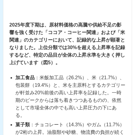
2025年度下期は、原材料価格の高騰や供給不足の影
響を強く受けた「ココア・コーヒー関連」および「米
関連」のカテゴリーにおいて、記録的な上昇が顕著と
なりました。上位分類では30%を超える上昇率を記録
するなど、特定の品目が全体の上昇水準を大きく押し
上げています（図5）。
加工食品
：米飯加工品（26.2%）、米（21.7%）、
包装餅（19.4%）と、米を主原料とするカテゴリー
が軒並み20%前後の高い上昇率を記録した。一時
期のピークからは落ち着きつつあるものの、依然
として市場全体の中でも高い上昇圧力の下にあ
る。
菓子類
：チョコレート（14.3%）やガム（11.7%）
が2桁の上昇。油脂類や砂糖、物流費の負担が続く