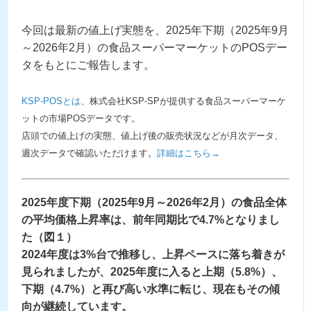
今回は最新の値上げ実態を、2025年下期（2025年9月
～2026年2月）の食品スーパーマーケットのPOSデー
タをもとにご報告します。
KSP-POSとは
、株式会社KSP-SPが提供する食品スーパーマーケ
ットの市場POSデータです。
店頭での値上げの実態、値上げ後の販売状況などが月次データ、
週次データで確認いただけます。
詳細はこちら→
2025年度下期（2025年9月～2026年2月）の食品全体
の平均価格上昇率は、前年同期比で4.7%となりまし
た（図１）
2024年度は3%台で推移し、上昇ペースに落ち着きが
見られましたが、2025年度に入ると上期（5.8%）、
下期（4.7%）と再び高い水準に転じ、現在もその傾
向が継続しています。