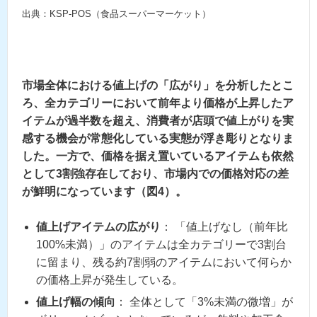
出典：KSP-POS（食品スーパーマーケット）
市場全体における値上げの「広がり」を分析したとこ
ろ、全カテゴリーにおいて前年より価格が上昇したア
イテムが過半数を超え、消費者が店頭で値上がりを実
感する機会が常態化している実態が浮き彫りとなりま
した。一方で、価格を据え置いているアイテムも依然
として3割強存在しており、市場内での価格対応の差
が鮮明になっています（図4）。
値上げアイテムの広がり
： 「値上げなし（前年比
100%未満）」のアイテムは全カテゴリーで3割台
に留まり、残る約7割弱のアイテムにおいて何らか
の価格上昇が発生している。
値上げ幅の傾向
： 全体として「3%未満の微増」が