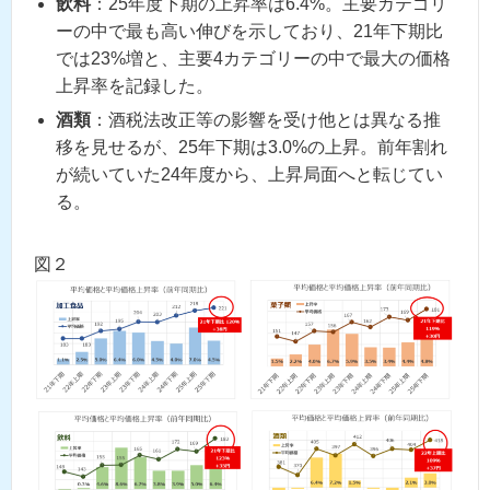
飲料
：25年度下期の上昇率は6.4%。主要カテゴリ
ーの中で最も高い伸びを示しており、21年下期比
では23%増と、主要4カテゴリーの中で最大の価格
上昇率を記録した。
酒類
：酒税法改正等の影響を受け他とは異なる推
移を見せるが、25年下期は3.0%の上昇。前年割れ
が続いていた24年度から、上昇局面へと転じてい
る。
図２