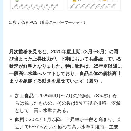
出典：KSP-POS（食品スーパーマーケット）
月次推移を見ると、2025年度上期（3月〜8月）に再
び強まった上昇圧力が、下期においても継続している
状況が鮮明となりました。特に飲料は、25年夏以降に
一段高い水準へシフトしており、食品全体の価格高止
まりを象徴する動きを見せています（図3）。
加工食品
：2025年4月〜7月の急騰期（8％超）か
らは脱したものの、その後は5％前後で推移。依然
として、高い水準にある。
飲料
：2025年8月以降、上昇率が一段と高まり、直
近まで6〜7％という極めて高い水準を維持。主要