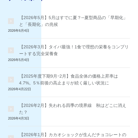
【2026年5月】5月はすでに夏？─夏型商品の「早期化」
と「長期化」の兆候
2026年6月4日
【2026年3月】タイパ最強！1食で理想の栄養をコンプリ
ートする完全栄養食
2026年5月4日
【2025年度下期9月ｰ2月】食品全体の価格上昇率は
4.7%。5％前後の高止まりが続く厳しい状況に
2026年4月22日
【2026年2月】失われる四季の境界線 秋はどこに消え
た？
2026年4月3日
【2026年1月】カカオショックが生んだチョコレートの