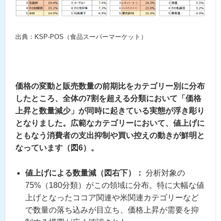
出典：KSP-POS（食品スーパーマーケット）
価格の変動と販売数量の前期比をカテゴリー別に分布
したところ、全体の7割を超える分類において「価格
上昇と数量減少」が同時に起きている実態が浮き彫り
となりました。広範なカテゴリーにおいて、値上げに
ともなう消費者の支出抑制や買い控えの動きが鮮明と
なっています（図6）。
値上げによる数量減（図右下）：
分析対象の
75%（180分類）がこの領域に分布。特に大幅な値
上げとなったココア関連や米関連カテゴリーなど
で数量の落ち込みが目立ち、価格上昇が需要を抑