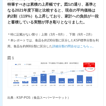
特筆すべきは累積の上昇幅です。図1の通り、基準と
なる2021年度下期と比較すると、現在の平均価格は
約2割（119%）も上昇しており、家計への負担が一段
と蓄積している実態が浮き彫りとなりました。
＊特に記載がない限り：上期（3月～8月）、下期（9月～2月）
＊本レポートでは、食品を約230分類に区分したKSP標準分類を利
用。食品を約800分類に区分した
詳細分類の問合せはこちら→。
図１
出典：KSP-POS（食品スーパーマーケット）