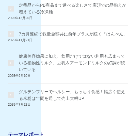
定番品からPB商品まで選べる楽しさで店頭での品揃えが
増えている冷凍麺
2025年12月26日
7カ月連続で数量金額共に前年プラスが続く「はんぺん」
2025年11月21日
健康美容効果に加え、飲用だけではない利用も広まって
いる植物性ミルク。豆乳＆アーモンドミルクの好調が続
いている
2025年9月10日
グルテンフリーでヘルシー、もっちり食感！幅広く使え
る米粉は年間を通して売上大幅UP
2025年7月22日
テーマレポート