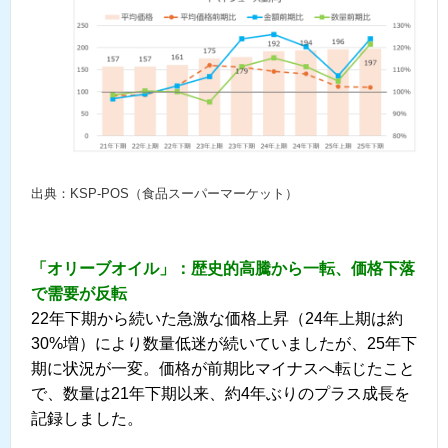
出典：KSP-POS（食品スーパーマーケット）
「オリーブオイル」：歴史的高騰から一転、価格下落
で需要が反転
22年下期から続いた急激な価格上昇（24年上期は約
30%増）により数量低迷が続いていましたが、25年下
期に状況が一変。価格が前期比マイナスへ転じたこと
で、数量は21年下期以来、約4年ぶりのプラス成長を
記録しました。