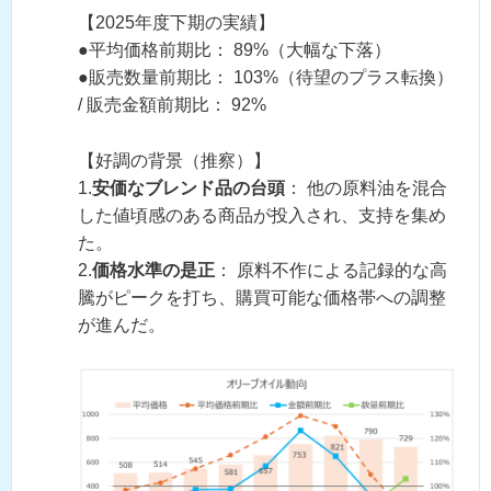
【2025年度下期の実績】
●平均価格前期比： 89%（大幅な下落）
●販売数量前期比： 103%（待望のプラス転換）
/ 販売金額前期比： 92%
【好調の背景（推察）】
1.
安価なブレンド品の台頭
： 他の原料油を混合
した値頃感のある商品が投入され、支持を集め
た。
2.
価格水準の是正
： 原料不作による記録的な高
騰がピークを打ち、購買可能な価格帯への調整
が進んだ。