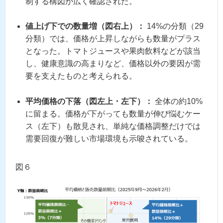
制する構図が広く確認された。
値上げ下での数量増（図右上）：
14%の分類（29
分類）では、価格が上昇しながらも数量がプラス
となった。トマトジュースや果肉飲料などが該当
し、健康意識の高まりなど、価格以外の要因が需
要を支えたものと考えられる。
平均価格の下落（図左上・左下）：
全体の約10%
に留まる。価格が下がっても数量が伸び悩むケー
ス（左下）も散見され、単純な価格調整だけでは
需要回復が難しい市場環境も示唆されている。
図６