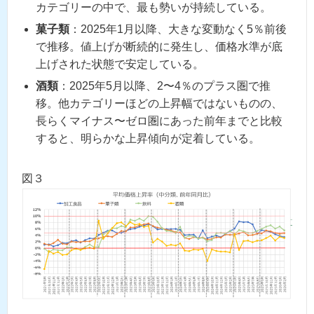
カテゴリーの中で、最も勢いが持続している。
菓子類
：2025年1月以降、大きな変動なく5％前後
で推移。値上げが断続的に発生し、価格水準が底
上げされた状態で安定している。
酒類
：2025年5月以降、2〜4％のプラス圏で推
移。他カテゴリーほどの上昇幅ではないものの、
長らくマイナス〜ゼロ圏にあった前年までと比較
すると、明らかな上昇傾向が定着している。
図３