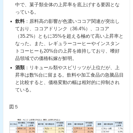
中で、菓子類全体の上昇率を底上げする要因とな
っている。
飲料
：原料高の影響が色濃いココア関連が突出し
ており、ココアドリンク（36.4%）、ココア
（35.2%）ともに35%を超える極めて高い上昇率と
なった。また、レギュラーコーヒーやインスタン
トコーヒーも20%台の上昇を維持しており、嗜好
品領域での価格転嫁が鮮明。
酒類
：リキュール類やスピリッツが上位だが、上
昇率は数%台に留まる。飲料や加工食品の急騰品目
と比較すると、価格変動の幅は相対的に抑制され
ている。
図５