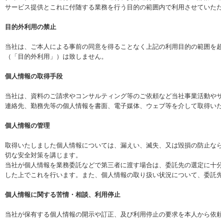
サービス提供とこれに付随する業務を行う目的の範囲内で利用させていた
目的外利用の禁止
当社は、ご本人による事前の同意を得ることなく上記の利用目的の範囲を
（「目的外利用」）は致しません。
個人情報の取得手段
当社は、資料のご請求やコンサルティング等のご依頼など当社事業活動や
連絡先、勤務先等の個人情報を書面、電子媒体、ウェブ等を介して取得い
個人情報の管理
取得いたしました個人情報については、漏えい、滅失、又は毀損の防止な
切な安全対策を講じます。
当社が個人情報を業務委託などで第三者に渡す場合は、委託先の選定に十
した上でこれを行います。また、個人情報の取り扱い状況について、委託
個人情報に関する苦情・相談、利用停止
当社が保有する個人情報の開示や訂正、及び利用停止の要求を本人から依