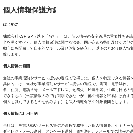
個人情報保護方針
はじめに
株式会社KSP-SP（以下「当社」）は、個人情報の安全管理の重要性を認
全を尽くすべく、個人情報保護に関する法令、国が定める指針及びその他
動向にも配慮して自主的なルール及び体制を確立し、以下のとおり個人情
致します。
個人情報の範囲
当社の事業活動やサービス提供の過程で取得した、個人を特定できる情報
具体的には、当社が事業活動やサービス提供の過程で、書面、電子媒体、
名、住所、電話番号、メールアドレス、勤務先、所属部署、生年月日その
できるもの（当該情報のみでは識別できないが、他の情報と容易に照合す
個人を識別できるものを含みます）を個人情報保護の対象範囲とします。
個人情報の利用目的
当社は、事業活動やサービス提供の過程で取得した個人情報を、セミナー
ダイレクトメール送付、アンケート送付、資料送付、e-メールでの情報の