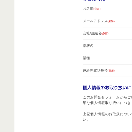
お名前
(必須)
メールアドレス
(必須)
会社/組織名
(必須)
部署名
業種
連絡先電話番号
(必須)
このお問合せフォームからご
細な個人情報取り扱いにつき
上記個人情報のお取扱につい
い。