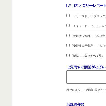
「フリーズドライ ブロック
「タイフード」
（2018年
「特保清涼飲料」
（2016
「機能性表示食品」
（201
「減塩・塩分控えめ商品」
状況により、ご希望に添えな